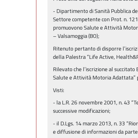
- Dipartimento di Sanità Pubblica de
Settore competente con Prot. n. 12178
promuovono Salute e Attività Motori
– Valsamoggia (BO);
Ritenuto pertanto di disporre l’iscr
della Palestra “Life Active, Health&F
Rilevato che l’iscrizione al succitat
Salute e Attività Motoria Adattata” 
Visti:
- la L.R. 26 novembre 2001, n. 43 “T
successive modificazioni;
- il D.Lgs. 14 marzo 2013, n. 33 “Riord
e diffusione di informazioni da parte