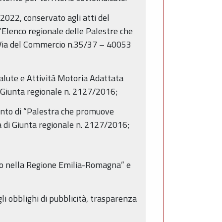
2022, conservato agli atti del
’Elenco regionale delle Palestre che
 Via del Commercio n.35/37 – 40053
Salute e Attività Motoria Adattata
di Giunta regionale n. 2127/2016;
imento di “Palestra che promuove
ra di Giunta regionale n. 2127/2016;
voro nella Regione Emilia-Romagna” e
 gli obblighi di pubblicità, trasparenza