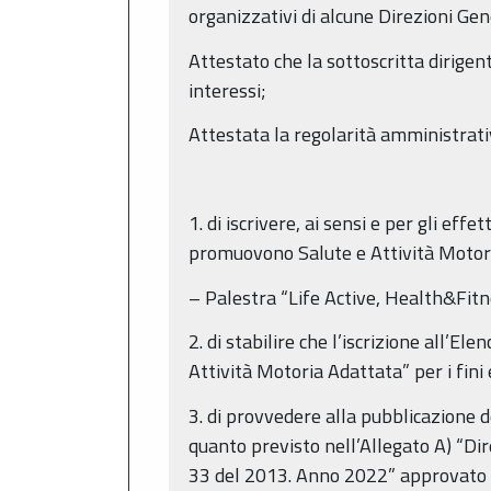
organizzativi di alcune Direzioni Gen
Attestato che la sottoscritta dirigen
interessi;
Attestata la regolarità amministrati
1. di iscrivere, ai sensi e per gli ef
promuovono Salute e Attività Motori
– Palestra “Life Active, Health&Fit
2. di stabilire che l’iscrizione all’E
Attività Motoria Adattata” per i fini
3. di provvedere alla pubblicazione de
quanto previsto nell’Allegato A) “Dire
33 del 2013. Anno 2022” approvato c