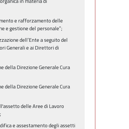
organica in materia di
damento e rafforzamento delle
ne e gestione del personale”;
zzazione dell’Ente a seguito del
i Generali e ai Direttori di
ne della Direzione Generale Cura
ne della Direzione Generale Cura
l'assetto delle Aree di Lavoro
;
difica e assestamento degli assetti