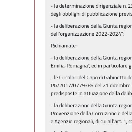
- la determinazione dirigenziale n. 23
degli obblighi di pubblicazione previ
- la deliberazione della Giunta regi
dell’organizzazione 2022-2024”;
Richiamate:
- la deliberazione della Giunta regio
Emilia-Romagna”, ed in particolare gl
- le Circolari del Capo di Gabinett
PG/2017/0779385 del 21 dicembre 2017
predisposte in attuazione della deli
- la deliberazione della Giunta regio
Prevenzione della Corruzione e della
e Agenzie regionali, di cui all’art. 1, 