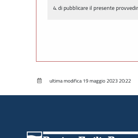
4. di pubblicare il presente provve
ultima modifica
19 maggio 2023 20:22
Piè
di