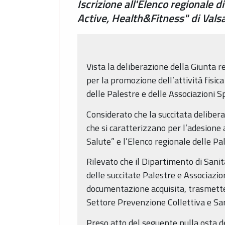
Iscrizione all'Elenco regionale 
Active, Health&Fitness" di Valsa
Vista la deliberazione della Giunta 
per la promozione dell’attività fisica
delle Palestre e delle Associazioni 
Considerato che la succitata deliber
che si caratterizzano per l’adesione 
Salute” e l’Elenco regionale delle P
Rilevato che il Dipartimento di Sanit
delle succitate Palestre e Associazi
documentazione acquisita, trasmette i
Settore Prevenzione Collettiva e Sa
Preso atto del seguente nulla osta d