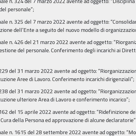
nale n. 324 del 7 marzo 2022 avente ad oggetto: “Disciplina 
del personale”;
ionale n. 325 del 7 marzo 2022 avente ad oggetto: “Consoli
zione dell’Ente a seguito del nuovo modello di organizzazio
onale n. 426 del 21 marzo 2022 avente ad oggetto: “Riorgani
tione del personale. Conferimento degli incarichi ai Direttor
 6229 del 31 marzo 2022 avente ad oggetto: “Riorganizzazio
tuzione Aree di Lavoro. Conferimento incarichi dirigenziali”;
 6238 del 31 marzo 2022 avente ad oggetto: “Riorganizzazio
tuzione ulteriore Area di Lavoro e conferimento incarico”;
162 del 15 aprile 2022 avente ad oggetto: “Ridefinizione del
e Cura della Persona ed approvazione di alcune declaratorie”
onale n. 1615 del 28 settembre 2022 avente ad oggetto: “Mo