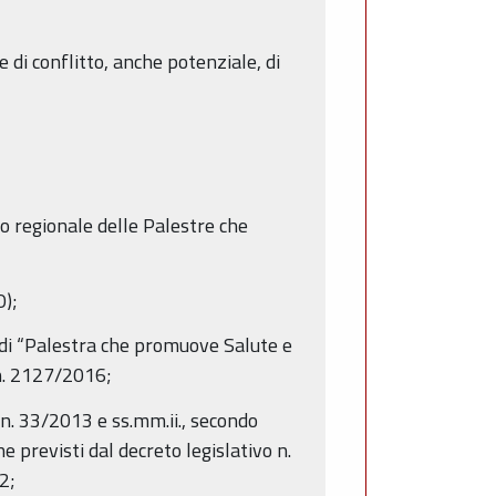
 di conflitto, anche potenziale, di
nco regionale delle Palestre che
O);
to di “Palestra che promuove Salute e
 n. 2127/2016;
. n. 33/2013 e ss.mm.ii., secondo
ne previsti dal decreto legislativo n.
2;