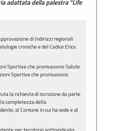
ia adattata della palestra "Life
pprovazione di Indirizzi regionali
patologie croniche e del Codice Etico
azioni Sportive che promuovono Salute
ciazioni Sportive che promuovono
ta la richiesta di iscrizione da parte
a la completezza della
edente, al Comune in cui ha sede e al
ente per territorio sottoindicato: