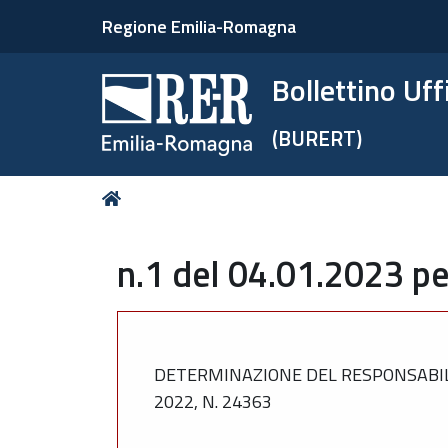
Regione Emilia-Romagna
Bollettino Uf
(BURERT)
Tu
Home
sei
qui:
n.1 del 04.01.2023 pe
DETERMINAZIONE DEL RESPONSABIL
2022, N. 24363