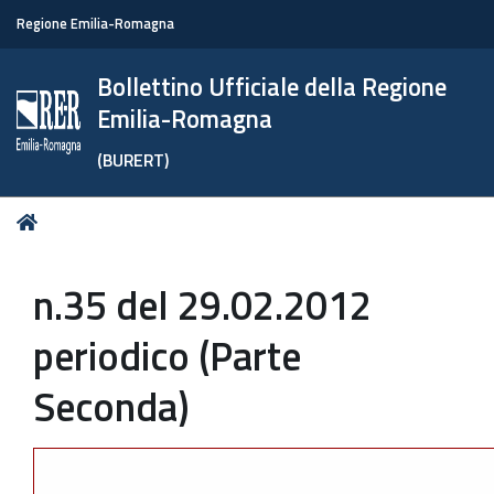
Regione Emilia-Romagna
Bollettino Ufficiale della Regione
Emilia-Romagna
(BURERT)
Tu
Home
sei
qui:
n.35 del 29.02.2012
periodico (Parte
Seconda)