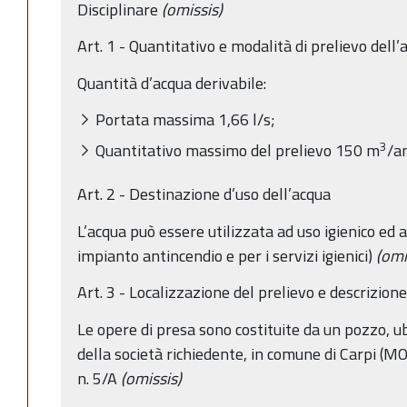
Disciplinare
(omissis)
Art. 1 - Quantitativo e modalità di prelievo dell’
Quantità d’acqua derivabile:
Portata massima 1,66 l/s;
3
Quantitativo massimo del prelievo 150 m
/a
Art. 2 - Destinazione d’uso dell’acqua
L’acqua può essere utilizzata ad uso igienico ed 
impianto antincendio e per i servizi igienici)
(omi
Art. 3 - Localizzazione del prelievo e descrizion
Le opere di presa sono costituite da un pozzo, u
della società richiedente, in comune di Carpi (MO),
n. 5/A
(omissis)