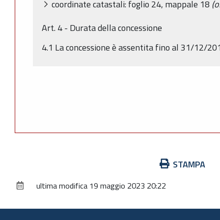
coordinate catastali: foglio 24, mappale 18
(o
Art. 4 - Durata della concessione
4.1 La concessione è assentita fino al 31/12/2
Azioni
STAMPA
sul
ultima modifica
19 maggio 2023 20:22
documento