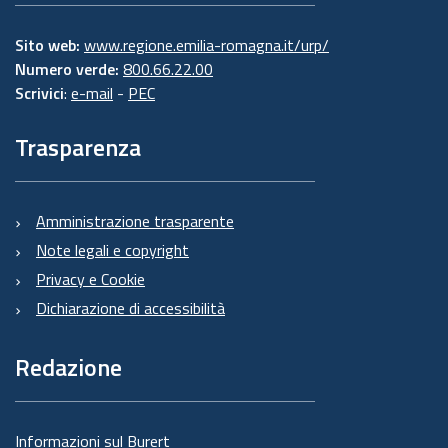
Sito web:
www.regione.emilia-romagna.it/urp/
Numero verde:
800.66.22.00
Scrivici
:
e-mail
-
PEC
Trasparenza
Amministrazione trasparente
Note legali e copyright
Privacy e Cookie
Dichiarazione di accessibilità
Redazione
Informazioni sul Burert