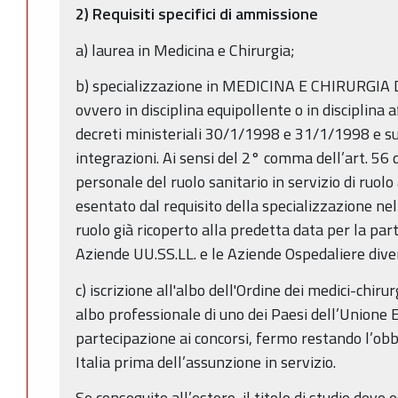
2) Requisiti specifici di ammissione
a) laurea in Medicina e Chirurgia;
b) specializzazione in MEDICINA E CHIRURG
ovvero in disciplina equipollente o in disciplina 
decreti ministeriali 30/1/1998 e 31/1/1998 e su
integrazioni. Ai sensi del 2° comma dell’art. 56 d
personale del ruolo sanitario in servizio di ruolo
esentato dal requisito della specializzazione nell
ruolo già ricoperto alla predetta data per la par
Aziende UU.SS.LL. e le Aziende Ospedaliere dive
c) iscrizione all'albo dell'Ordine dei medici-chiru
albo professionale di uno dei Paesi dell’Unione
partecipazione ai concorsi, fermo restando l’obbli
Italia prima dell’assunzione in servizio.
Se conseguito all’estero, il titolo di studio deve