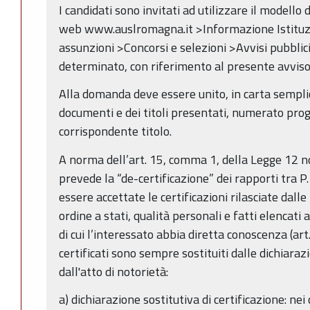
I candidati sono invitati ad utilizzare il modello d
web www.auslromagna.it >Informazione Istituzio
assunzioni >Concorsi e selezioni >Avvisi pubbli
determinato, con riferimento al presente avviso
Alla domanda deve essere unito, in carta semplic
documenti e dei titoli presentati, numerato pro
corrispondente titolo.
A norma dell’art. 15, comma 1, della Legge 12
prevede la “de-certificazione” dei rapporti tra P.
essere accettate le certificazioni rilasciate dal
ordine a stati, qualità personali e fatti elencati 
di cui l’interessato abbia diretta conoscenza (art
certificati sono sempre sostituiti dalle dichiarazi
dall'atto di notorietà:
a) dichiarazione sostitutiva di certificazione: ne