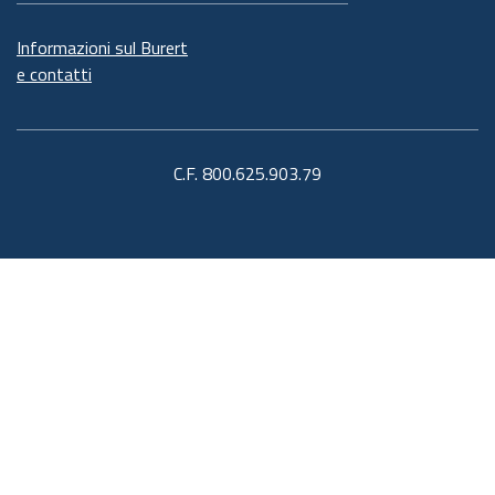
Informazioni sul Burert
e contatti
C.F. 800.625.903.79