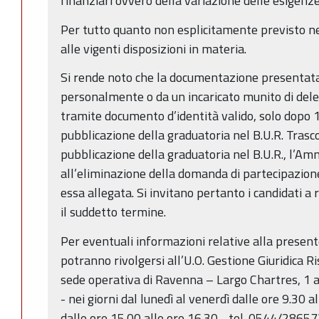
finanziari ovvero della variazione delle esigenz
Per tutto quanto non esplicitamente previsto ne
alle vigenti disposizioni in materia.
Si rende noto che la documentazione presentata
personalmente o da un incaricato munito di dele
tramite documento d’identità valido, solo dopo 1
pubblicazione della graduatoria nel B.U.R. Trascor
pubblicazione della graduatoria nel B.U.R., l’A
all’eliminazione della domanda di partecipazio
essa allegata. Si invitano pertanto i candidati a
il suddetto termine.
Per eventuali informazioni relative alla present
potranno rivolgersi all’U.O. Gestione Giuridica 
sede operativa di Ravenna – Largo Chartres, 1 
- nei giorni dal lunedì al venerdì dalle ore 9.30 a
dalle ore 15.00 alle ore 16.30 - tel. 0544/286572