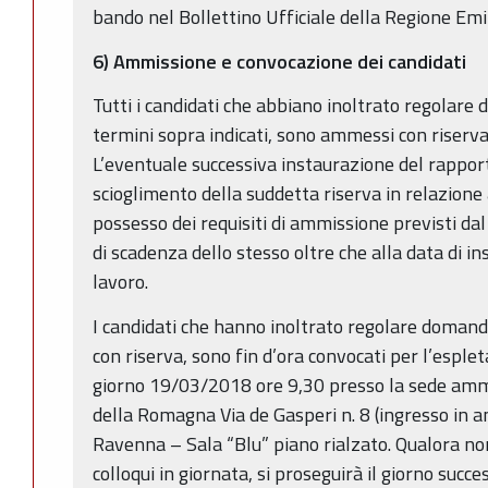
bando nel Bollettino Ufficiale della Regione Em
6) Ammissione e convocazione dei candidati
Tutti i candidati che abbiano inoltrato regolare
termini sopra indicati, sono ammessi con riserva
L’eventuale successiva instaurazione del rapport
scioglimento della suddetta riserva in relazione
possesso dei requisiti di ammissione previsti da
di scadenza dello stesso oltre che alla data di i
lavoro.
I candidati che hanno inoltrato regolare doman
con riserva, sono fin d’ora convocati per l’esple
giorno 19/03/2018 ore 9,30 presso la sede amm
della Romagna Via de Gasperi n. 8 (ingresso in a
Ravenna – Sala “Blu” piano rialzato. Qualora non
colloqui in giornata, si proseguirà il giorno succ