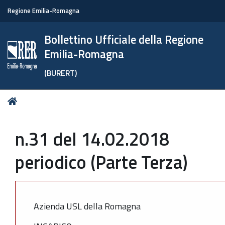
Regione Emilia-Romagna
Bollettino Ufficiale della Regione
Emilia-Romagna
(BURERT)
Tu
Home
sei
qui:
n.31 del 14.02.2018
periodico (Parte Terza)
Azienda USL della Romagna