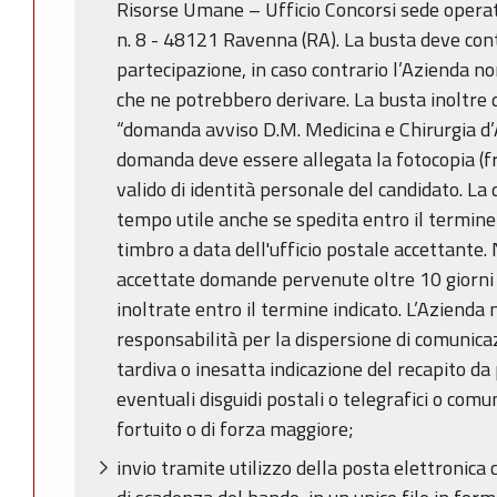
Risorse Umane – Ufficio Concorsi sede operat
n. 8 - 48121 Ravenna (RA). La busta deve co
partecipazione, in caso contrario l’Azienda no
che ne potrebbero derivare. La busta inoltre d
“domanda avviso D.M. Medicina e Chirurgia d’
domanda deve essere allegata la fotocopia (f
valido di identità personale del candidato. La
tempo utile anche se spedita entro il termine i
timbro a data dell'ufficio postale accettant
accettate domande pervenute oltre 10 giorni 
inoltrate entro il termine indicato. L’Aziend
responsabilità per la dispersione di comunic
tardiva o inesatta indicazione del recapito da
eventuali disguidi postali o telegrafici o comu
fortuito o di forza maggiore;
invio tramite utilizzo della posta elettronica 