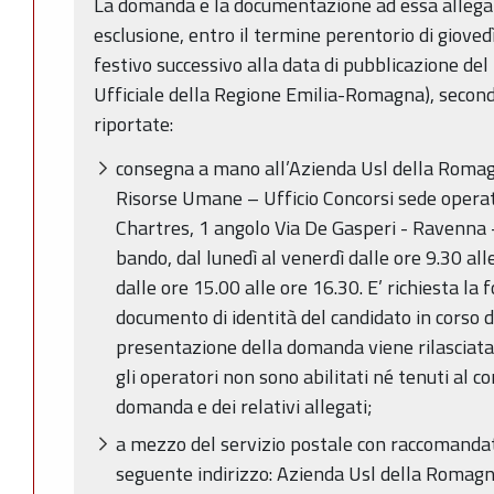
La domanda e la documentazione ad essa allegat
esclusione, entro il termine perentorio di giov
festivo successivo alla data di pubblicazione de
Ufficiale della Regione Emilia-Romagna), second
riportate:
consegna a mano all’Azienda Usl della Romagn
Risorse Umane – Ufficio Concorsi sede opera
Chartres, 1 angolo Via De Gasperi - Ravenna -
bando, dal lunedì al venerdì dalle ore 9.30 all
dalle ore 15.00 alle ore 16.30. E’ richiesta la 
documento di identità del candidato in corso di 
presentazione della domanda viene rilasciata 
gli operatori non sono abilitati né tenuti al co
domanda e dei relativi allegati;
a mezzo del servizio postale con raccomandat
seguente indirizzo: Azienda Usl della Romagna