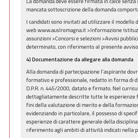
La domanda deve essere firmata in calce senza n
mancata sottoscrizione della domanda comporta 
I candidati sono invitati ad utilizzare il modello
web www.auslromagna.it >Informazione Istituzio
assunzioni >Concorsi e selezioni >Avvisi pubbli
determinato, con riferimento al presente avviso
4) Documentazione da allegare alla domanda
Alla domanda di partecipazione l’aspirante dovr
formativo e professionale, redatto in forma di di
D.P.R. n. 445/2000, datato e firmato. Nel curri
dettagliatamente descritte tutte le esperienze fo
fini della valutazione di merito e della formazio
evidenziando in particolare, il possesso di spe
esperienze di carattere generale della disciplina 
riferimento agli ambiti di attività indicati nell