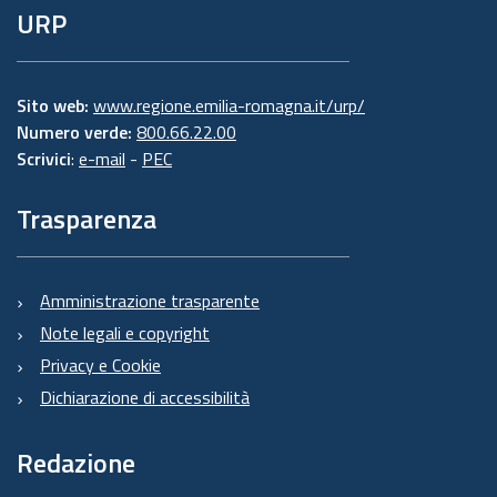
URP
Sito web:
www.regione.emilia-romagna.it/urp/
Numero verde:
800.66.22.00
Scrivici
:
e-mail
-
PEC
Trasparenza
Amministrazione trasparente
Note legali e copyright
Privacy e Cookie
Dichiarazione di accessibilità
Redazione