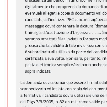
di scadenza del bando, in un unico file in fo
digitalmente che comprenda la domanda di am
eventuali allegati e copia di documento valido
candidato, all’indirizzo PEC concorsira@pec.a
messaggio dovrà contenere la dicitura “doma
Chirurgia d’Accettazione d’Urgenza ………... (i
saranno accettati files inviati in formato modif
precisa che la validità di tale invio, così come
è subordinata all’utilizzo da parte del candida
certificata a sua volta. Non sarà, pertanto, rit
posta elettronica semplice/ordinaria anche se
sopra indicata.
La domanda dovrà comunque essere firmata dal 
scannerizzata ed inviata con copia del documento
alternativa il candidato dovrà utilizzare una dell
del Dlgs 7/3/2005, n. 82 e s.m.i., come valide p