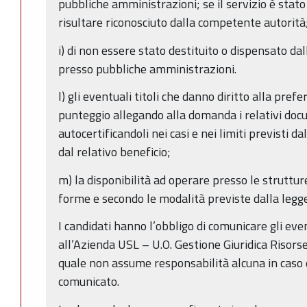
pubbliche amministrazioni; se il servizio è stato
risultare riconosciuto dalla competente autorità
i) di non essere stato destituito o dispensato da
presso pubbliche amministrazioni.
l) gli eventuali titoli che danno diritto alla prefe
punteggio allegando alla domanda i relativi doc
autocertificandoli nei casi e nei limiti previsti d
dal relativo beneficio;
m) la disponibilità ad operare presso le strutture
forme e secondo le modalità previste dalla legge
I candidati hanno l’obbligo di comunicare gli even
all’Azienda USL – U.O. Gestione Giuridica Risor
quale non assume responsabilità alcuna in caso di
comunicato.