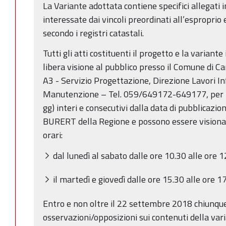
La Variante adottata contiene specifici allegati i
interessate dai vincoli preordinati all’esproprio 
secondo i registri catastali.
Tutti gli atti costituenti il progetto e la variant
libera visione al pubblico presso il Comune di Car
A3 - Servizio Progettazione, Direzione Lavori I
Manutenzione – Tel. 059/649172-649177, per la
gg) interi e consecutivi dalla data di pubblicazi
BURERT della Regione e possono essere visionat
orari:
dal lunedì al sabato dalle ore 10.30 alle ore 1
il martedì e giovedì dalle ore 15.30 alle ore 17
Entro e non oltre il 22 settembre 2018 chiunqu
osservazioni/opposizioni sui contenuti della var