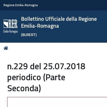
Regione Emilia-Romagna
Bollettino Ufficiale della Regione
Emilia-Romagna
(BURERT)
Tu
Home
sei
qui:
n.229 del 25.07.2018
periodico (Parte
Seconda)