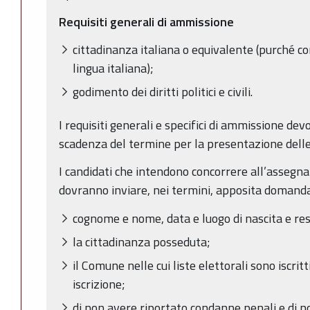
Requisiti generali di ammissione
cittadinanza italiana o equivalente (purché 
lingua italiana);
godimento dei diritti politici e civili.
I requisiti generali e specifici di ammissione dev
scadenza del termine per la presentazione del
I candidati che intendono concorrere all’assegna
dovranno inviare, nei termini, apposita domanda 
cognome e nome, data e luogo di nascita e re
la cittadinanza posseduta;
il Comune nelle cui liste elettorali sono iscritt
iscrizione;
di non avere riportato condanne penali e di n