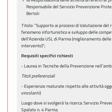
Responsabile del Servizio Prevenzione Protez
Bertoli
Titolo: “Supporto ai processi di Valutazione del r
fenomeno infortunistico e sviluppo delle compe
dell’Azienda USL di Parma (miglioramento delle c
intervento)";
Requisiti specifici richiesti
- Laurea in Tecniche della Prevenzione nell’ambi
Titoli preferenziali
- Esperienze maturate rispetto alle attività ogge
vincolanti)
Luogo dove si svolgerà la ricerca: Servizio Prev
Spalato n. 4 Parma.