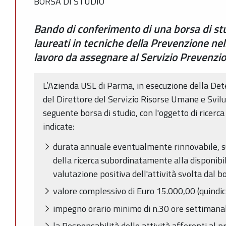
BORSA DI STUDIO
Bando di conferimento di una borsa di st
laureati in tecniche della Prevenzione nel
lavoro da assegnare al Servizio Prevenzi
L’Azienda USL di Parma, in esecuzione della De
del Direttore del Servizio Risorse Umane e Svil
seguente borsa di studio, con l'oggetto di ricerca
indicate:
durata annuale eventualmente rinnovabile, s
della ricerca subordinatamente alla disponibil
valutazione positiva dell'attività svolta dal bo
valore complessivo di Euro 15.000,00 (quindic
impegno orario minimo di n.30 ore settimanal
la Responsabilità delle attività afferenti al pr