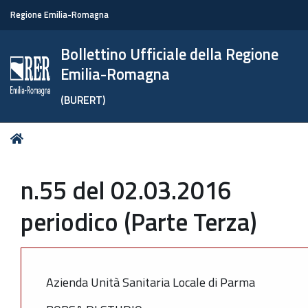
Regione Emilia-Romagna
Bollettino Ufficiale della Regione
Emilia-Romagna
(BURERT)
Tu
Home
sei
qui:
n.55 del 02.03.2016
periodico (Parte Terza)
Azienda Unità Sanitaria Locale di Parma