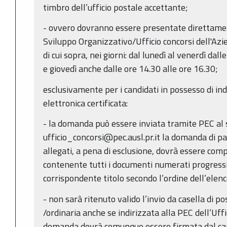
timbro dell’ufficio postale accettante;
- ovvero dovranno essere presentate direttame
Sviluppo Organizzativo/Ufficio concorsi dell'Azi
di cui sopra, nei giorni: dal lunedì al venerdì dall
e giovedì anche dalle ore 14.30 alle ore 16.30;
esclusivamente per i candidati in possesso di in
elettronica certificata:
- la domanda può essere inviata tramite PEC al 
ufficio_concorsi@pec.ausl.pr.it la domanda di par
allegati, a pena di esclusione, dovrà essere comp
contenente tutti i documenti numerati progress
corrispondente titolo secondo l’ordine dell’elen
- non sarà ritenuto valido l’invio da casella di p
/ordinaria anche se indirizzata alla PEC dell’Uffi
domanda dovrà comunque essere firmata dal can