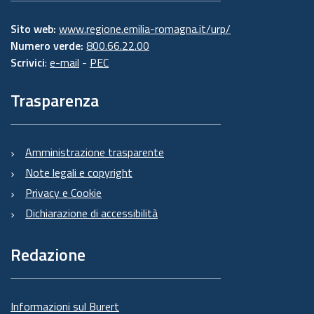
Sito web:
www.regione.emilia-romagna.it/urp/
Numero verde:
800.66.22.00
Scrivici
:
e-mail
-
PEC
Trasparenza
Amministrazione trasparente
Note legali e copyright
Privacy e Cookie
Dichiarazione di accessibilità
Redazione
Informazioni sul Burert