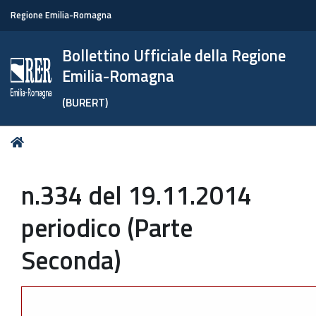
Regione Emilia-Romagna
Bollettino Ufficiale della Regione
Emilia-Romagna
(BURERT)
Tu
Home
sei
qui:
n.334 del 19.11.2014
periodico (Parte
Seconda)