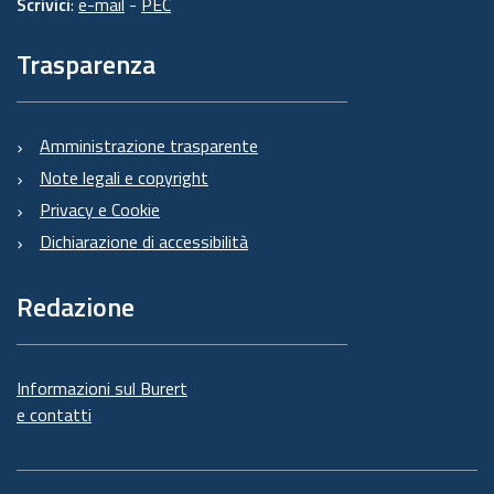
Scrivici
:
e-mail
-
PEC
Trasparenza
Amministrazione trasparente
Note legali e copyright
Privacy e Cookie
Dichiarazione di accessibilità
Redazione
Informazioni sul Burert
e contatti