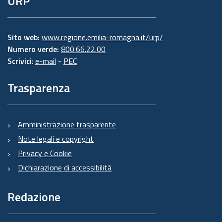
URP
Sito web:
www.regione.emilia-romagna.it/urp/
Numero verde:
800.66.22.00
Scrivici
:
e-mail
-
PEC
Trasparenza
Amministrazione trasparente
Note legali e copyright
Privacy e Cookie
Dichiarazione di accessibilità
Redazione