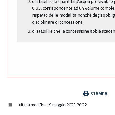
di stabilire la quantità d'acqua prelevabile
0,83, corrispondente ad un volume compless
rispetto delle modalità nonché degli obbligh
disciplinare di concessione;
di stabilire che la concessione abbia scad
Azioni
STAMPA
sul
ultima modifica
19 maggio 2023 20:22
documento