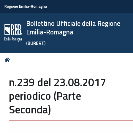
Regione Emilia-Romagna
Bollettino Ufficiale della Regione
Emilia-Romagna
(BURERT)
Tu
Home
sei
qui:
n.239 del 23.08.2017
periodico (Parte
Seconda)