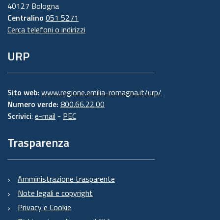
40127 Bologna
Centralino
051 5271
Cerca telefoni o indirizzi
URP
Sito web:
www.regione.emilia-romagna.it/urp/
Numero verde:
800.66.22.00
Scrivici
:
e-mail
-
PEC
Trasparenza
Amministrazione trasparente
Note legali e copyright
Privacy e Cookie