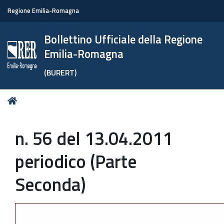
Regione Emilia-Romagna
Bollettino Ufficiale della Regione
Emilia-Romagna
(BURERT)
Tu
Home
sei
qui:
n. 56 del 13.04.2011
periodico (Parte
Seconda)