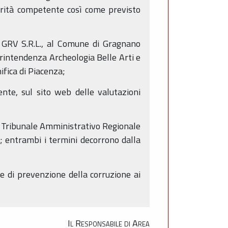
torità competente così come previsto
GRV S.R.L., al Comune di Gragnano
printendenza Archeologia Belle Arti e
ifica di Piacenza;
nte, sul sito web delle valutazioni
al Tribunale Amministrativo Regionale
i; entrambi i termini decorrono dalla
ale di prevenzione della corruzione ai
Il Responsabile di Area