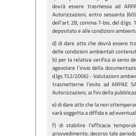
dovrà essere trasmessa ad ARPA
Autorizzazioni, entro sessanta (60) 
dell’art. 28, comma 7-bis, del d.lgs.
depositato e alle condizioni ambienta
d) di dare atto che dovrà essere t
delle condizioni ambientali contenut
b) per la relativa verifica ai sensi 
agevolare l’invio della documentazio
d.lgs.152/2006) - Valutazioni ambien
trasmetterne l’esito ad ARPAE S
Autorizzazioni, ai fini della pubblic
e) di dare atto che la non ottempera
sarà soggetta a diffida e ad eventual
f) di stabilire l’efficacia tempo
provvedimento; decorso tale periodo 