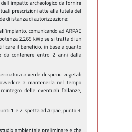
 dell’impatto archeologico da fornire
li prescrizioni atte alla tutela del
e di istanza di autorizzazione;
dell’impianto, comunicando ad ARPAE
 potenza 2.265 kWp se si tratta di un
ificare il beneficio, in base a quanto
ne da contenere entro 2 anni dalla
hermatura a verde di specie vegetali
provvedere a mantenerla nel tempo
reintegro delle eventuali fallanze,
punti 1. e 2. spetta ad Arpae, punto 3.
 studio ambientale preliminare e che