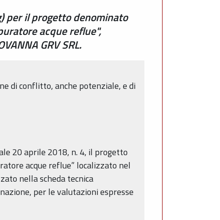
g) per il progetto denominato
uratore acque reflue",
GIOVANNA GRV SRL.
e di conflitto, anche potenziale, e di
ale 20 aprile 2018, n. 4, il progetto
atore acque reflue” localizzato nel
ato nella scheda tecnica
nazione, per le valutazioni espresse