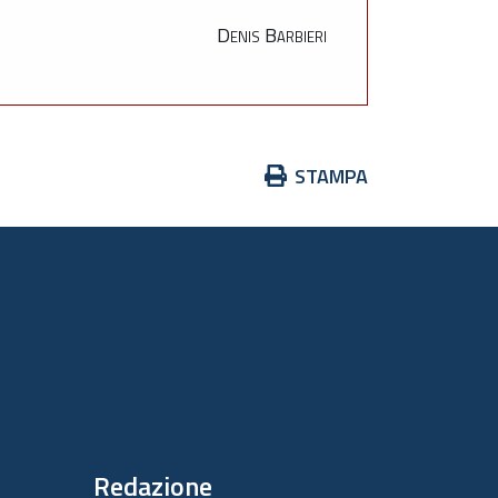
Denis Barbieri
Azioni
STAMPA
sul
documento
Redazione