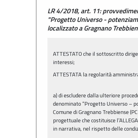
LR 4/2018, art. 11: provvediment
"Progetto Universo - potenziame
localizzato a Gragnano Trebbi
ATTESTATO che il sottoscritto dirigen
interessi;
ATTESTATA la regolarità amministra
a) di escludere dalla ulteriore procedu
denominato “Progetto Universo – pot
Comune di Gragnano Trebbiense (PC
progettuale che costituisce l’ALLEGA
in narrativa, nel rispetto delle condi