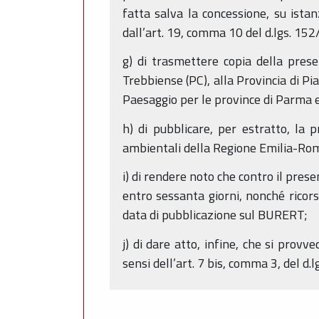
fatta salva la concessione, su ista
dall’art. 19, comma 10 del d.lgs. 15
g) di trasmettere copia della pr
Trebbiense (PC), alla Provincia di P
Paesaggio per le province di Parma e
h) di pubblicare, per estratto, la
ambientali della Regione Emilia-Ro
i) di rendere noto che contro il pre
entro sessanta giorni, nonché ricors
data di pubblicazione sul BURERT;
j) di dare atto, infine, che si provv
sensi dell’art. 7 bis, comma 3, del d.