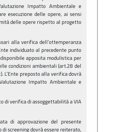
alutazione Impatto Ambientale e
lare esecuzione delle opere, ai sensi
rmità delle opere rispetto al progetto
ari alla verifica dell’ottemperanza
’Ente individuato al precedente punto
è disponibile apposita modulistica per
lle condizioni ambientali (art.28 del
. L’Ente preposto alla verifica dovrà
Valutazione Impatto Ambientale e
di verifica di assoggettabilità a VIA
 data di approvazione del presente
 di screening dovrà essere reiterato,