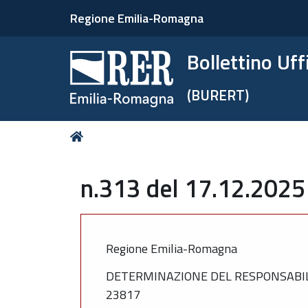
Regione Emilia-Romagna
Bollettino Uf
(BURERT)
Tu
Home
sei
qui:
n.313 del 17.12.2025
Regione Emilia-Romagna
DETERMINAZIONE DEL RESPONSABILE
23817