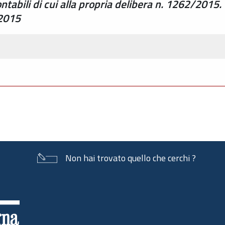
ntabili di cui alla propria delibera n. 1262/2015. 
/2015
Non hai trovato quello che cerchi ?