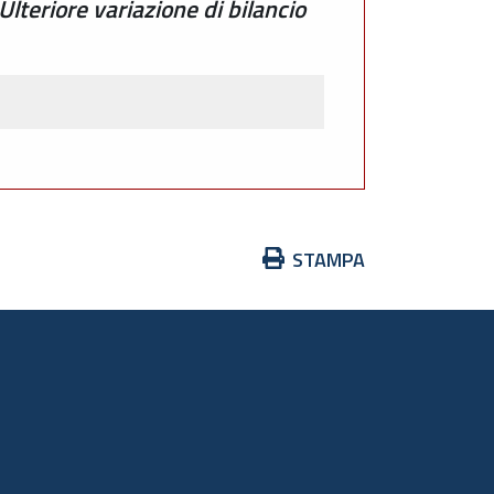
Ulteriore variazione di bilancio
Azioni
STAMPA
sul
documento