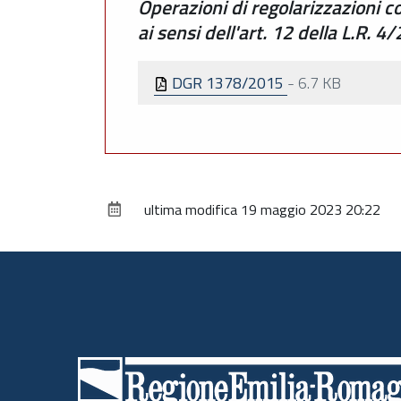
Operazioni di regolarizzazioni co
ai sensi dell'art. 12 della L.R. 4
DGR 1378/2015
-
6.7 KB
ultima modifica
19 maggio 2023 20:22
Piè
di
pagina