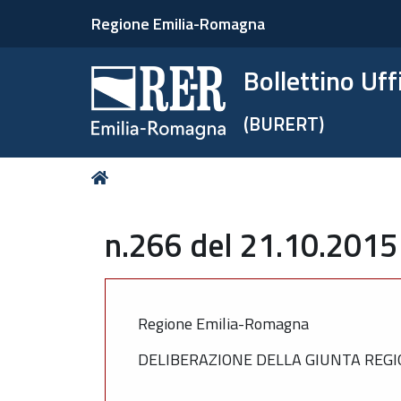
Regione Emilia-Romagna
Bollettino Uf
(BURERT)
Tu
Home
sei
qui:
n.266 del 21.10.2015
Regione Emilia-Romagna
DELIBERAZIONE DELLA GIUNTA REGI