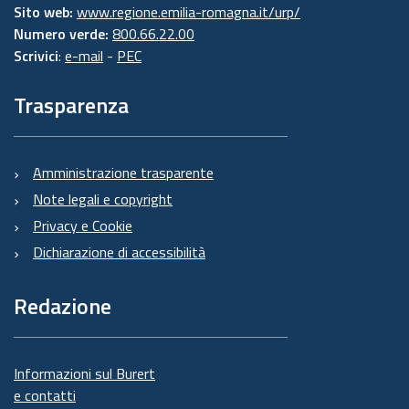
Sito web:
www.regione.emilia-romagna.it/urp/
Numero verde:
800.66.22.00
Scrivici
:
e-mail
-
PEC
Trasparenza
Amministrazione trasparente
Note legali e copyright
Privacy e Cookie
Dichiarazione di accessibilità
Redazione
Informazioni sul Burert
e contatti