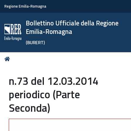
Regione Emilia-Romagna
Bollettino Ufficiale della Regione
Emilia-Romagna
(BURERT)
Tu
Home
sei
qui:
n.73 del 12.03.2014
periodico (Parte
Seconda)