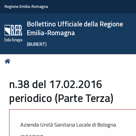
Regione Emilia-Romagna
Bollettino Ufficiale della Regione
Emilia-Romagna
(BURERT)
Tu
Home
sei
qui:
n.38 del 17.02.2016
periodico (Parte Terza)
Azienda Unità Sanitaria Locale di Bologna