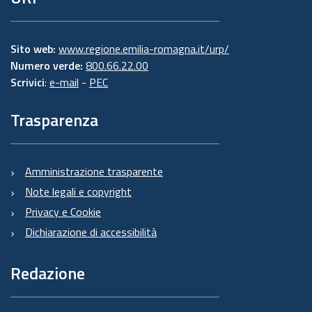
Sito web:
www.regione.emilia-romagna.it/urp/
Numero verde:
800.66.22.00
Scrivici
:
e-mail
-
PEC
Trasparenza
Amministrazione trasparente
Note legali e copyright
Privacy e Cookie
Dichiarazione di accessibilità
Redazione