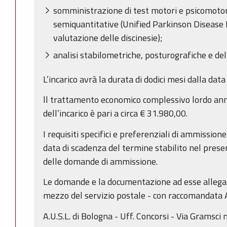
somministrazione di test motori e psicomotori,
semiquantitative (Unified Parkinson Disease R
valutazione delle discinesie);
analisi stabilometriche, posturografiche e d
L’incarico avrà la durata di dodici mesi dalla data
ll trattamento economico complessivo lordo ann
dell’incarico è pari a circa € 31.980,00.
I requisiti specifici e preferenziali di ammissio
data di scadenza del termine stabilito nel pres
delle domande di ammissione.
Le domande e la documentazione ad esse allegat
mezzo del servizio postale - con raccomandata A.
A.U.S.L. di Bologna - Uff. Concorsi - Via Gramsci