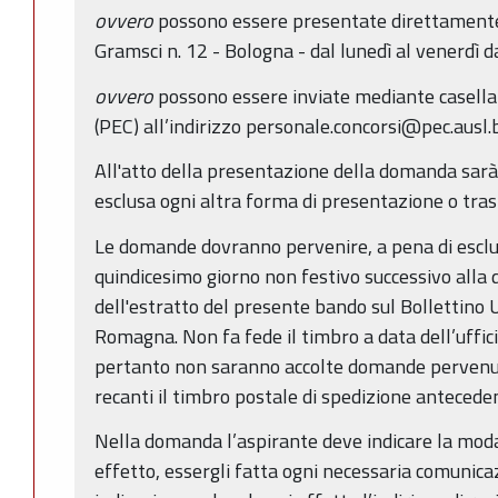
ovvero
possono essere presentate direttamente p
Gramsci n. 12 - Bologna - dal lunedì al venerdì da
ovvero
possono essere inviate mediante casella d
(PEC) all’indirizzo personale.concorsi@pec.ausl.b
All'atto della presentazione della domanda sarà 
esclusa ogni altra forma di presentazione o tra
Le domande dovranno pervenire, a pena di esclus
quindicesimo giorno non festivo successivo alla 
dell'estratto del presente bando sul Bollettino U
Romagna. Non fa fede il timbro a data dell’uffic
pertanto non saranno accolte domande pervenut
recanti il timbro postale di spedizione antecede
Nella domanda l’aspirante deve indicare la modal
effetto, essergli fatta ogni necessaria comunica