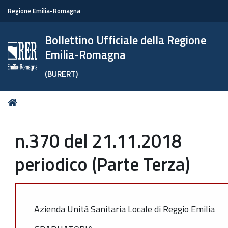
Regione Emilia-Romagna
Bollettino Ufficiale della Regione
Emilia-Romagna
(BURERT)
Tu
Home
sei
qui:
n.370 del 21.11.2018
periodico (Parte Terza)
Azienda Unità Sanitaria Locale di Reggio Emilia