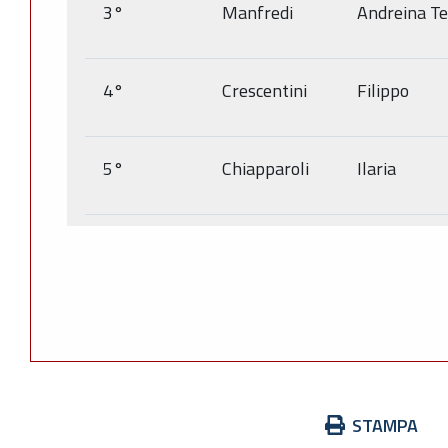
3°
Manfredi
Andreina Te
4°
Crescentini
Filippo
5°
Chiapparoli
Ilaria
Azioni
STAMPA