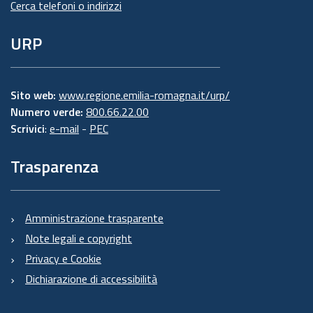
Cerca telefoni o indirizzi
URP
Sito web:
www.regione.emilia-romagna.it/urp/
Numero verde:
800.66.22.00
Scrivici
:
e-mail
-
PEC
Trasparenza
Amministrazione trasparente
Note legali e copyright
Privacy e Cookie
Dichiarazione di accessibilità