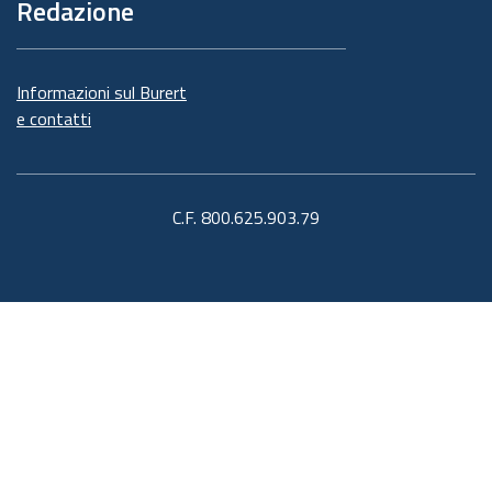
Redazione
Informazioni sul Burert
e contatti
C.F. 800.625.903.79