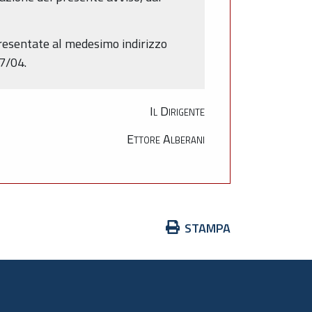
presentate al medesimo indirizzo
 7/04.
Il Dirigente
Ettore Alberani
Azioni
STAMPA
sul
documento