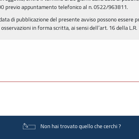
3,00 previo appuntamento telefonico al n. 0522/963811.
la data di pubblicazione del presente avviso possono essere 
servazioni in forma scritta, ai sensi dell’art. 16 della L.R.
Non hai trovato quello che cerchi ?