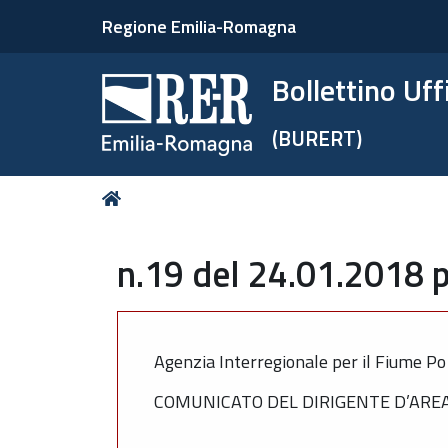
Regione Emilia-Romagna
Bollettino Uf
(BURERT)
Tu
Home
sei
qui:
n.19 del 24.01.2018 p
Agenzia Interregionale per il Fiume P
COMUNICATO DEL DIRIGENTE D’AREA 