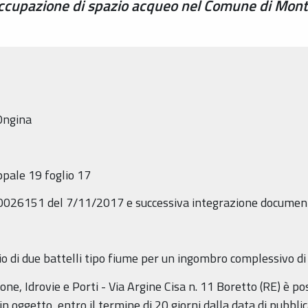
ccupazione di spazio acqueo nel Comune di Monti
Ongina
ppale 19 foglio 17
 00026151 del 7/11/2017 e successiva integrazione docume
gio di due battelli tipo fiume per un ingombro complessivo d
ne, Idrovie e Porti - Via Argine Cisa n. 11 Boretto (RE) è pos
in oggetto, entro il termine di 20 giorni dalla data di pubbli