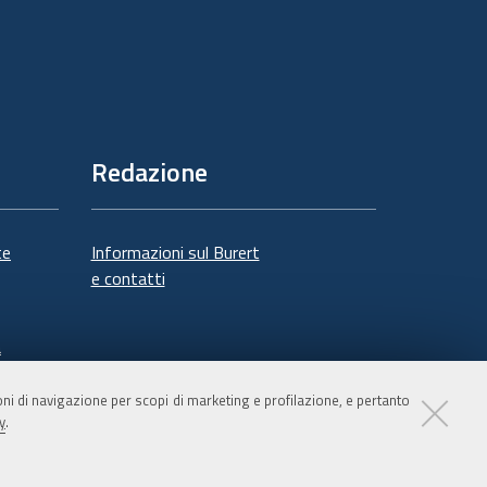
Redazione
te
Informazioni sul Burert
e contatti
à
ioni di navigazione per scopi di marketing e profilazione, e pertanto
y
.