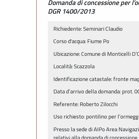
Domanda di concessione per l’o
DGR 1400/2013
Richiedente: Seminari Claudio
Corso d'acqua: Fiume Po
Ubicazione: Comune di Monticelli D’
Località: Scazzola
Identificazione catastale: fronte ma
Data d’arrivo della domanda: prot.
Referente: Roberto Zilocchi
Uso richiesto: pontilino per l’ormeg
Presso la sede di AIPo Area Navigazio
relativi alla domanda di concessione 