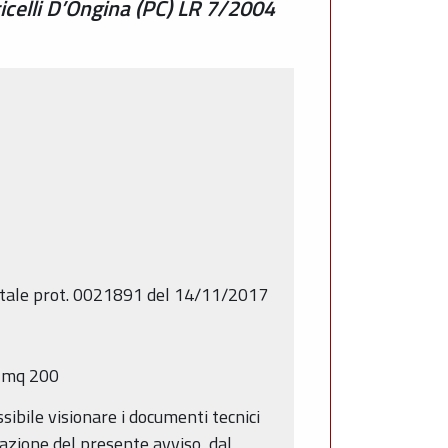
celli D’Ongina (PC) LR 7/2004
ntale prot. 0021891 del 14/11/2017
i mq 200
sibile visionare i documenti tecnici
cazione del presente avviso, dal