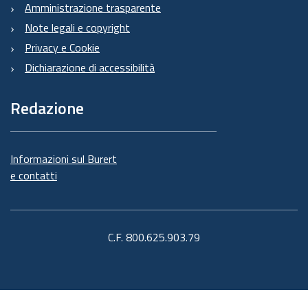
Amministrazione trasparente
Note legali e copyright
Privacy e Cookie
Dichiarazione di accessibilità
Redazione
Informazioni sul Burert
e contatti
C.F. 800.625.903.79