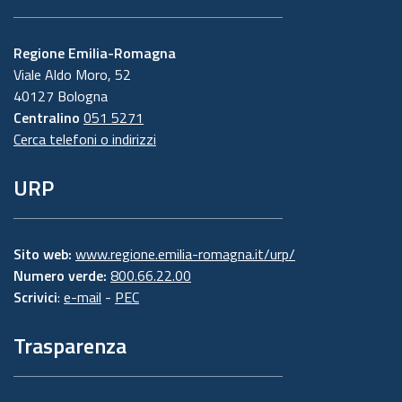
Regione Emilia-Romagna
Viale Aldo Moro, 52
40127 Bologna
Centralino
051 5271
Cerca telefoni o indirizzi
URP
Sito web:
www.regione.emilia-romagna.it/urp/
Numero verde:
800.66.22.00
Scrivici
:
e-mail
-
PEC
Trasparenza