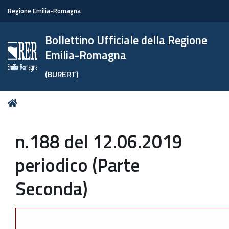
Regione Emilia-Romagna
Bollettino Ufficiale della Regione
Emilia-Romagna
(BURERT)
Tu
Home
sei
qui:
n.188 del 12.06.2019
periodico (Parte
Seconda)