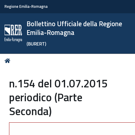
Regione Emilia-Romagna
Bollettino Ufficiale della Regione
Emilia-Romagna
(BURERT)
Tu
Home
sei
qui:
n.154 del 01.07.2015
periodico (Parte
Seconda)