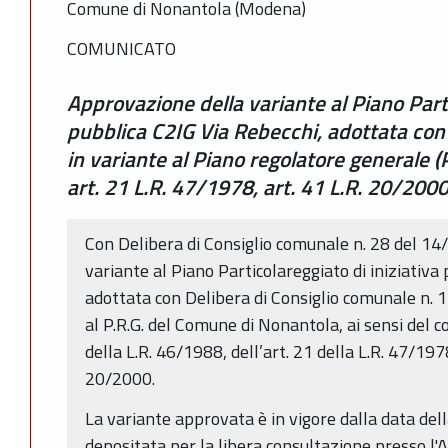
Comune di Nonantola (Modena)
COMUNICATO
Approvazione della variante al Piano Parti
pubblica C2IG Via Rebecchi, adottata con
in variante al Piano regolatore generale (P
art. 21 L.R. 47/1978, art. 41 L.R. 20/200
Con Delibera di Consiglio comunale n. 28 del 14
variante al Piano Particolareggiato di iniziativa
adottata con Delibera di Consiglio comunale n. 
al P.R.G. del Comune di Nonantola, ai sensi del c
della L.R. 46/1988, dell’art. 21 della L.R. 47/1978
20/2000.
La variante approvata è in vigore dalla data del
depositata per la libera consultazione presso l'