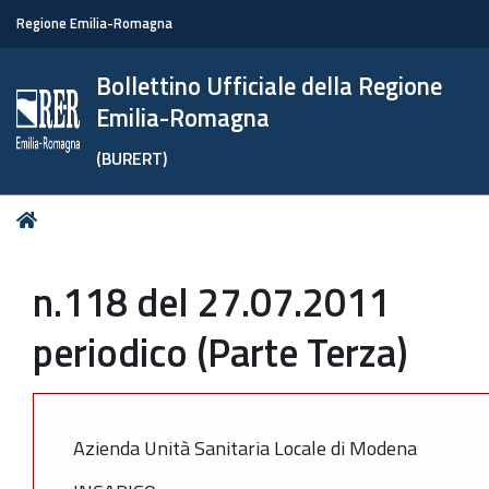
Regione Emilia-Romagna
Bollettino Ufficiale della Regione
Emilia-Romagna
(BURERT)
Tu
Home
sei
qui:
n.118 del 27.07.2011
periodico (Parte Terza)
Azienda Unità Sanitaria Locale di Modena