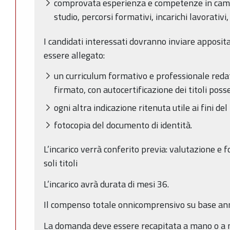
comprovata esperienza e competenze in campo
studio, percorsi formativi, incarichi lavorativi,
I candidati interessati dovranno inviare apposit
essere allegato:
un curriculum formativo e professionale redat
firmato, con autocertificazione dei titoli poss
ogni altra indicazione ritenuta utile ai fini d
fotocopia del documento di identità.
L’incarico verrà conferito previa: valutazione e
soli titoli
L’incarico avrà durata di mesi 36.
Il compenso totale onnicomprensivo su base ann
La domanda deve essere recapitata a mano o a 