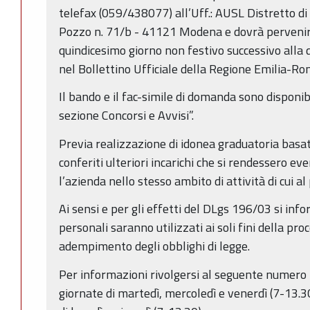
telefax (059/438077) all’Uff.: AUSL Distretto di
Pozzo n. 71/b - 41121 Modena e dovrà pervenir
quindicesimo giorno non festivo successivo alla 
nel Bollettino Ufficiale della Regione Emilia-R
Il bando e il fac-simile di domanda sono disponibi
sezione Concorsi e Avvisi”.
Previa realizzazione di idonea graduatoria basat
conferiti ulteriori incarichi che si rendessero 
l’azienda nello stesso ambito di attività di cui a
Ai sensi e per gli effetti del DLgs 196/03 si info
personali saranno utilizzati ai soli fini della pr
adempimento degli obblighi di legge.
Per informazioni rivolgersi al seguente numero
giornate di martedì, mercoledì e venerdì (7-13.