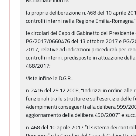
Richiamate inoltre:
la propria deliberazione n. 468 del 10 aprile 20
controlli interni nella Regione Emilia-Romagna”
le circolari del Capo di Gabinetto del Presidente
PG/2017/0660476 del 13 ottobre 2017 e PG/2
2017, relative ad indicazioni procedurali per ren
controlli interni, predisposte in attuazione dell
468/2017;
Viste infine le D.G.R.:
n. 2416 del 29.12.2008, "Indirizzi in ordine alle 
funzionali tra le strutture e sull'esercizio delle f
Adempimenti conseguenti alla delibera 999/20
aggiornamento della delibera 450/2007” e succ.
n. 468 del 10 aprile 2017 “Il sistema dei controll
Romagna” e le Circolari del Capo di Gabinetto de