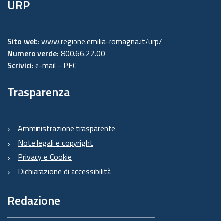
URP
Sito web:
www.regione.emilia-romagna.it/urp/
Numero verde:
800.66.22.00
Scrivici
:
e-mail
-
PEC
Trasparenza
Amministrazione trasparente
Note legali e copyright
Privacy e Cookie
Dichiarazione di accessibilità
Redazione