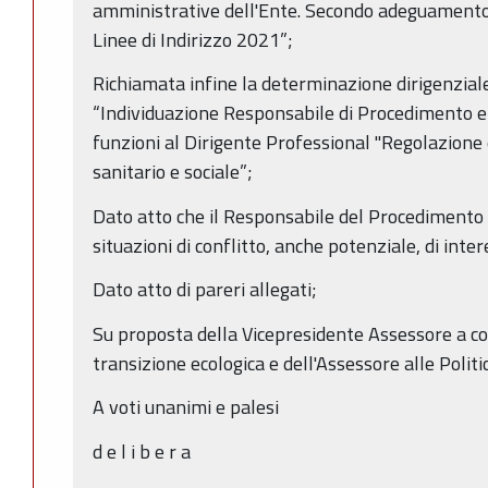
amministrative dell'Ente. Secondo adeguamento d
Linee di Indirizzo 2021”;
Richiamata infine la determinazione dirigenzia
“Individuazione Responsabile di Procedimento e 
funzioni al Dirigente Professional "Regolazione 
sanitario e sociale”;
Dato atto che il Responsabile del Procedimento h
situazioni di conflitto, anche potenziale, di inter
Dato atto di pareri allegati;
Su proposta della Vicepresidente Assessore a co
transizione ecologica e dell'Assessore alle Politi
A voti unanimi e palesi
d e l i b e r a