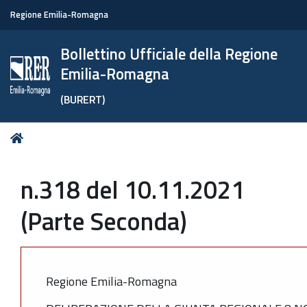
Regione Emilia-Romagna
Bollettino Ufficiale della Regione
Emilia-Romagna
(BURERT)
Tu
Home
sei
qui:
n.318 del 10.11.2021
(Parte Seconda)
Regione Emilia-Romagna