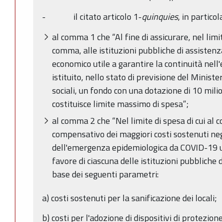
- il citato articolo 1-
quinquies
, in partico
al comma 1 che “Al fine di assicurare, nel limi
comma, alle istituzioni pubbliche di assisten
economico utile a garantire la continuità nell
istituito, nello stato di previsione del Ministe
sociali, un fondo con una dotazione di 10 mili
costituisce limite massimo di spesa”;
al comma 2 che “Nel limite di spesa di cui al c
compensativo dei maggiori costi sostenuti ne
dell'emergenza epidemiologica da COVID-19 un
favore di ciascuna delle istituzioni pubbliche 
base dei seguenti parametri:
a) costi sostenuti per la sanificazione dei locali;
b) costi per l'adozione di dispositivi di protezion