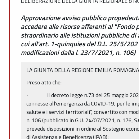
DELIBERAZIONE DELLA GIUNTA REGIONALE 8 NO
Approvazione avviso pubblico propedeutic
accedere alle risorse afferenti al "Fondo
straordinario alle istituzioni pubbliche d
cui all'art. 1-quinquies del D.L. 25/5/202
modificazioni dalla l. 23/7/2021, n. 106)
LA GIUNTA DELLA REGIONE EMILIA ROMAGN
Preso atto che:
- il decreto legge n.73 del 25 maggio 2021,
connesse all'emergenza da COVID-19, per le impres
salute e i servizi territoriali”, convertito con mod
n. 106 (pubblicato in G.U. 24/07/2021, n. 176, S.O.
prevede disposizioni in ordine al Sostegno econo
di Assistenza e Beneficenza (IPAB);