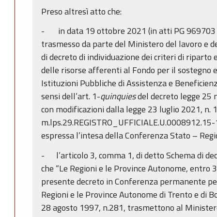
Preso altresì atto che:
- in data 19 ottobre 2021 (in atti PG 969703 
trasmesso da parte del Ministero del lavoro e de
di decreto di individuazione dei criteri di riparto
delle risorse afferenti al Fondo per il sostegno 
Istituzioni Pubbliche di Assistenza e Beneficien
sensi dell’art. 1-
quinquies
del decreto legge 25 
con modificazioni dalla legge 23 luglio 2021, n. 
m.lps.29.REGISTRO_UFFICIALE.U.0008912.15-10
espressa l’intesa della Conferenza Stato – Regi
- l’articolo 3, comma 1, di detto Schema di d
che “Le Regioni e le Province Autonome, entro 3
presente decreto in Conferenza permanente per i
Regioni e le Province Autonome di Trento e di Bol
28 agosto 1997, n.281, trasmettono al Ministero 