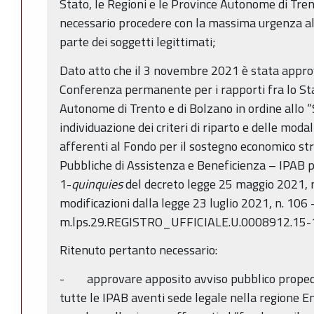
Stato, le Regioni e le Province Autonome di Tren
necessario procedere con la massima urgenza all
parte dei soggetti legittimati;
Dato atto che il 3 novembre 2021 è stata approv
Conferenza permanente per i rapporti fra lo Stat
Autonome di Trento e di Bolzano in ordine allo 
individuazione dei criteri di riparto e delle modal
afferenti al Fondo per il sostegno economico stra
Pubbliche di Assistenza e Beneficienza – IPAB pe
1-
quinquies
del decreto legge 25 maggio 2021, n
modificazioni dalla legge 23 luglio 2021, n. 106 
m.lps.29.REGISTRO_UFFICIALE.U.0008912.15-
Ritenuto pertanto necessario:
- approvare apposito avviso pubblico propedeu
tutte le IPAB aventi sede legale nella regione 