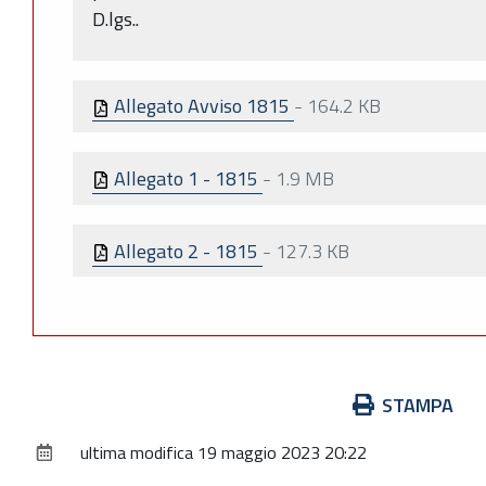
D.lgs..
Allegato Avviso 1815
-
164.2 KB
Allegato 1 - 1815
-
1.9 MB
Allegato 2 - 1815
-
127.3 KB
Azioni
STAMPA
sul
ultima modifica
19 maggio 2023 20:22
documento