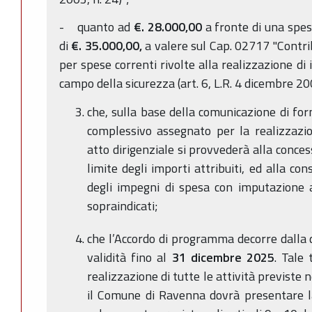
- quanto ad
€. 28.000,00
a fronte di una spes
di
€. 35.000,00,
a valere sul Cap. 02717 "Contri
per spese correnti rivolte alla realizzazione di 
campo della sicurezza (art. 6, L.R. 4 dicembre 20
che, sulla base della comunicazione di fo
complessivo assegnato per la realizzazio
atto dirigenziale si provvederà alla conces
limite degli importi attribuiti, ed alla co
degli impegni di spesa con imputazione a 
sopraindicati;
che l’Accordo di programma decorre dalla 
validità fino al
31 dicembre 2025
. Tale 
realizzazione di tutte le attività previste
il Comune di Ravenna dovrà presentare la