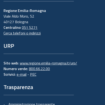
Regione Emilia-Romagna
Viale Aldo Moro, 52
40127 Bologna
Centralino
051 5271
Cerca telefoni o indirizzi
URP
Sito web:
www.regione.emilia-romagna.it/urp/
Numero verde:
800.66.22.00
Scrivici
:
e-mail
-
PEC
Trasparenza
Amministrazione trasparente