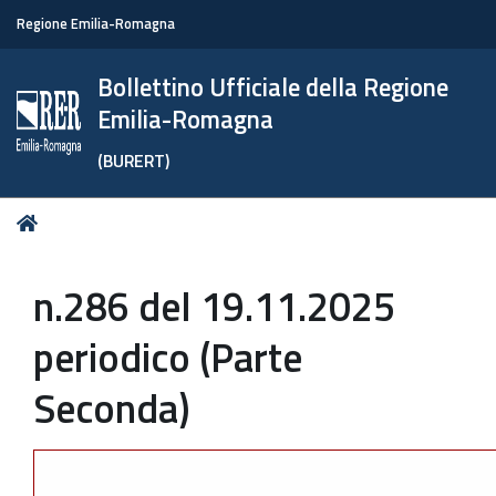
Regione Emilia-Romagna
Bollettino Ufficiale della Regione
Emilia-Romagna
(BURERT)
Tu
Home
sei
qui:
n.286 del 19.11.2025
periodico (Parte
Seconda)