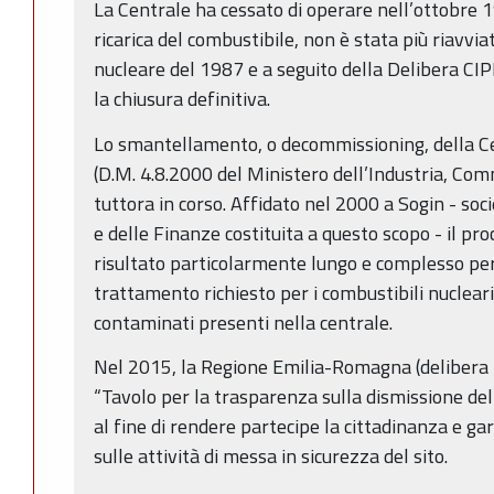
La Centrale ha cessato di operare nell’ottobre 19
ricarica del combustibile, non è stata più riavvia
nucleare del 1987 e a seguito della Delibera C
la chiusura definitiva.
Lo smantellamento, o decommissioning, della Ce
(D.M. 4.8.2000 del Ministero dell’Industria, Com
tuttora in corso. Affidato nel 2000 a Sogin - soc
e delle Finanze costituita a questo scopo - il p
risultato particolarmente lungo e complesso per l
trattamento richiesto per i combustibili nucleari 
contaminati presenti nella centrale.
Nel 2015, la Regione Emilia-Romagna (delibera 2
“Tavolo per la trasparenza sulla dismissione del
al fine di rendere partecipe la cittadinanza e g
sulle attività di messa in sicurezza del sito.