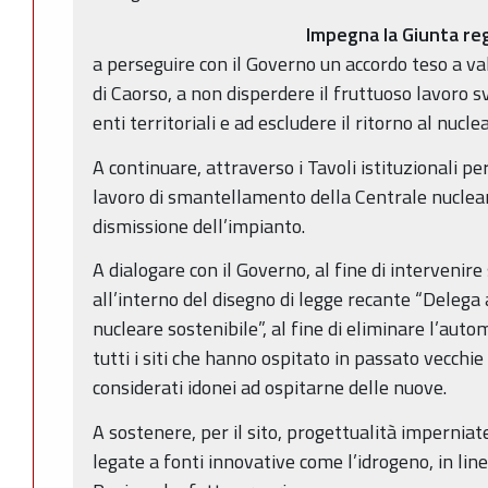
Impegna la Giunta re
a perseguire con il Governo un accordo teso a val
di Caorso, a non disperdere il fruttuoso lavoro s
enti territoriali e ad escludere il ritorno al nucle
A continuare, attraverso i Tavoli istituzionali pe
lavoro di smantellamento della Centrale nuclear
dismissione dell’impianto.
A dialogare con il Governo, al fine di intervenire
all’interno del disegno di legge recante “Delega
nucleare sostenibile”, al fine di eliminare l’au
tutti i siti che hanno ospitato in passato vecchi
considerati idonei ad ospitarne delle nuove.
A sostenere, per il sito, progettualità imperniat
legate a fonti innovative come l’idrogeno, in linea