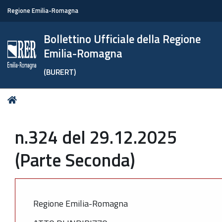
Regione Emilia-Romagna
Bollettino Ufficiale della Regione
Emilia-Romagna
(BURERT)
Tu
Home
sei
qui:
n.324 del 29.12.2025
(Parte Seconda)
Regione Emilia-Romagna