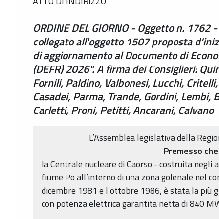
ATTO DI INDIRIZZO
ORDINE DEL GIORNO - Oggetto n. 1762 - O
collegato all'oggetto 1507 proposta d'ini
di aggiornamento al Documento di Econo
(DEFR) 2026". A firma dei Consiglieri: Quin
Fornili, Paldino, Valbonesi, Lucchi, Critelli
Casadei, Parma, Trande, Gordini, Lembi, Bos
Carletti, Proni, Petitti, Ancarani, Calvano
L’Assemblea legislativa della Reg
Premesso che
la Centrale nucleare di Caorso - costruita negli a
fiume Po all’interno di una zona golenale nel com
dicembre 1981 e l’ottobre 1986, è stata la più g
con potenza elettrica garantita netta di 840 M