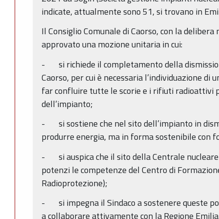
indicate, attualmente sono 51, si trovano in E
Il Consiglio Comunale di Caorso, con la deliber
approvato una mozione unitaria in cui:
- si richiede il completamento della dismission
Caorso, per cui è necessaria l’individuazione di 
far confluire tutte le scorie e i rifiuti radioattiv
dell’impianto;
- si sostiene che nel sito dell’impianto in dism
produrre energia, ma in forma sostenibile con fo
- si auspica che il sito della Centrale nuclear
potenzi le competenze del Centro di Formazione 
Radioprotezione);
- si impegna il Sindaco a sostenere queste pos
a collaborare attivamente con la Regione Emilia