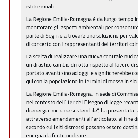
istituzionali.
La Regione Emilia-Romagna è da lungo tempo i
monitorare gli aspetti ambientali per consentire
parte di Sogin e a trovare una soluzione per valo
di concerto con i rappresentanti dei territori coi
La scelta di realizzare una nuova centrale nuc
un drastico cambio di rotta rispetto al lavoro d
portato avanti sino ad oggi, e significherebbe co
qui con la popolazione in termini di messa in sic
La Regione Emilia-Romagna, in sede di Commissi
nel contesto dell’iter del Disegno di legge reca
di energia nucleare sostenibile”, ha presentato l
attraverso emendamenti all’articolato, al fine 
secondo cui i siti dismessi possano essere destin
energia da fonte nucleare.