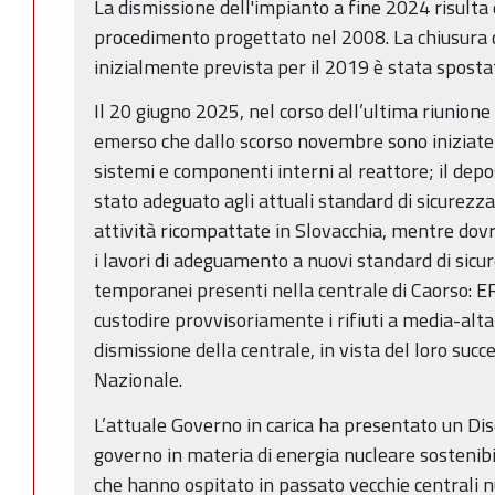
La dismissione dell'impianto a fine 2024 risulta 
procedimento progettato nel 2008. La chiusura 
inizialmente prevista per il 2019 è stata sposta
Il 20 giugno 2025, nel corso dell’ultima riunione
emerso che dallo scorso novembre sono iniziate 
sistemi e componenti interni al reattore; il d
stato adeguato agli attuali standard di sicurezza
attività ricompattate in Slovacchia, mentre dov
i lavori di adeguamento a nuovi standard di sicur
temporanei presenti nella centrale di Caorso: E
custodire provvisoriamente i rifiuti a media-alta 
dismissione della centrale, in vista del loro suc
Nazionale.
L’attuale Governo in carica ha presentato un Dis
governo in materia di energia nucleare sostenibile
che hanno ospitato in passato vecchie centrali 