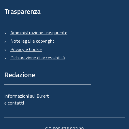
Trasparenza
Amministrazione trasparente
Note legali e copyright
Privacy e Cookie
Dichiarazione di accessibilità
Redazione
Informazioni sul Burert
e contatti
C.F. 800.625.903.79