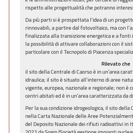
rispetto alle progettualità che potranno intere
Da più parti si è prospettata l’idea di un proget
rinnovabili, a partire dal fotovoltaico, ma con l’a
finalizzata alla transizione energetica e a fonti
la possibilità di attivare collaborazioni con il si
particolare con il Tecnopolo di Piacenza speciali
Rilevato che
il sito della Centrale di Caorso è in un’area carat
idraulica; il sito è situato all’interno di aree nat
vigente, europea, nazionale e regionale; non è 
centri abitati ed è in un’area caratterizzata da d
Per la sua condizione idrogeologica, il sito della 
nella Carta Nazionale delle Aree Potenzialment
del Deposito Nazionale dei rifiuti radioattivi in 
2021 da Sogin (Società gestione impianti nuclear