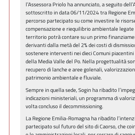
l’Assessora Priolo ha annunciato, a seguito del
sottoscritto in data 06/11/2024 tra Regione Emi
percorso partecipato su come investire le risorse
compensazione e riequilibrio ambientale legate a
territorio potrà contare su un primo finanziament
derivanti dalla metà del 2% dei costi di dismissi
sostenere interventi nei dieci Comuni piacentini
della Media Valle del Po. Nella progettualità sono
recupero di lanche e aree golenali, valorizzazion
patrimonio ambientale e fluviale.
Sempre in quella sede, Sogin ha ribadito l’impegn
indicazioni ministeriali, un programma di valoriz
volta concluso il decommissioning.
La Regione Emilia-Romagna ha ribadito l’intenzi
partecipato sul futuro del sito di Caorso, che c
e le amministrazioni locali, per cercare di ragg