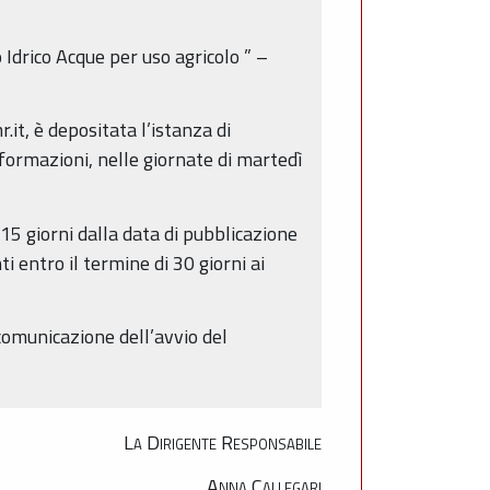
 Idrico Acque per uso agricolo
” –
t, è depositata l’istanza di
nformazioni, nelle giornate di martedì
15 giorni dalla data di pubblicazione
i entro il termine di 30 giorni ai
 comunicazione dell’avvio del
La Dirigente Responsabile
Anna Callegari