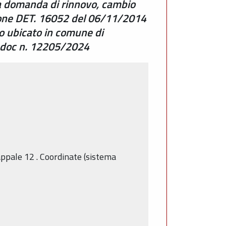
la domanda di rinnovo, cambio
sione DET. 16052 del 06/11/2014
zo ubicato in comune di
nadoc n. 12205/2024
ppale
12
.
Coordinate (sistema