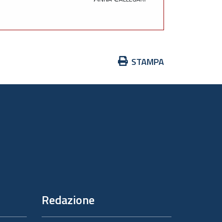
Azioni
STAMPA
sul
documento
Redazione