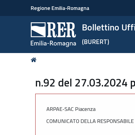
Regione Emilia-Romagna
Bollettino Uf
(BURERT)
Tu
Home
sei
qui:
n.92 del 27.03.2024 p
ARPAE-SAC Piacenza
COMUNICATO DELLA RESPONSABILE D