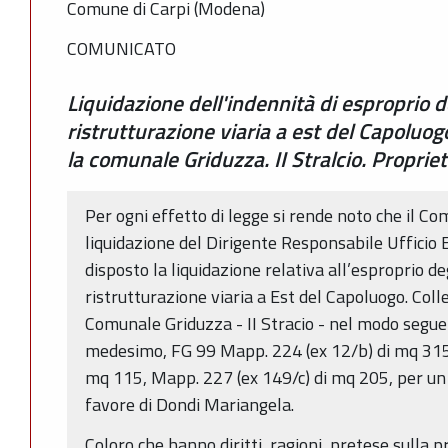
Comune di Carpi (Modena)
COMUNICATO
Liquidazione dell'indennità di esproprio d
ristrutturazione viaria a est del Capoluo
la comunale Griduzza. II Stralcio. Propri
Per ogni effetto di legge si rende noto che il Co
liquidazione del Dirigente Responsabile Ufficio
disposto la liquidazione relativa all’esproprio de
ristrutturazione viaria a Est del Capoluogo. Col
Comunale Griduzza - II Stracio - nel modo seg
medesimo, FG 99 Mapp. 224 (ex 12/b) di mq 315
mq 115, Mapp. 227 (ex 149/c) di mq 205, per un
favore di Dondi Mariangela.
Coloro che hanno diritti, ragioni, pretese sulla