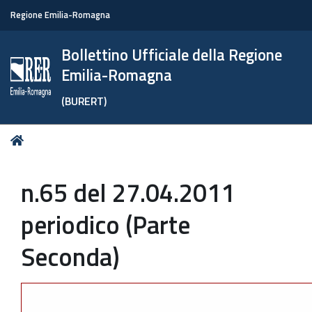
Regione Emilia-Romagna
Bollettino Ufficiale della Regione
Emilia-Romagna
(BURERT)
Tu
Home
sei
qui:
n.65 del 27.04.2011
periodico (Parte
Seconda)