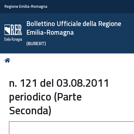
Regione Emilia-Romagna
Bollettino Ufficiale della Regione
Emilia-Romagna
(BURERT)
Tu
Home
sei
qui:
n. 121 del 03.08.2011
periodico (Parte
Seconda)