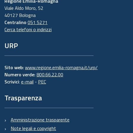
Regione Emilia-Romagna
Viale Aldo Moro, 52
40127 Bologna
Centralino
051 5271
Cerca telefoni o indirizzi
URP
Sito web:
www.regione.emilia-romagna.it/urp/
Numero verde:
800.66.22.00
Scrivici
:
e-mail
-
PEC
Trasparenza
Amministrazione trasparente
Note legali e copyright