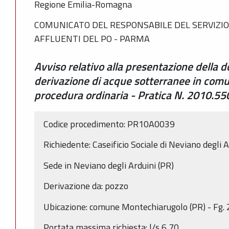
Regione Emilia-Romagna
COMUNICATO DEL RESPONSABILE DEL SERVIZIO 
AFFLUENTI DEL PO - PARMA
Avviso relativo alla presentazione della
derivazione di acque sotterranee in comu
procedura ordinaria - Pratica N. 2010.5
Codice procedimento: PR10A0039
Richiedente: Caseificio Sociale di Neviano degli Ar
Sede in Neviano degli Arduini (PR)
Derivazione da: pozzo
Ubicazione: comune Montechiarugolo (PR) - Fg. 
Portata massima richiesta: l/s 6,70