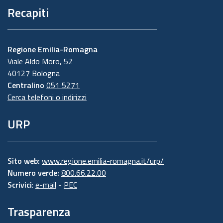
Recapiti
Regione Emilia-Romagna
Viale Aldo Moro, 52
40127 Bologna
Centralino
051 5271
Cerca telefoni o indirizzi
URP
Sito web:
www.regione.emilia-romagna.it/urp/
Numero verde:
800.66.22.00
Scrivici
:
e-mail
-
PEC
Trasparenza