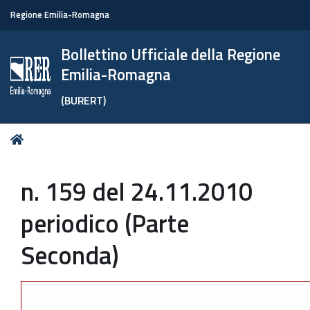
Regione Emilia-Romagna
Bollettino Ufficiale della Regione
Emilia-Romagna
(BURERT)
Tu
Home
sei
qui:
n. 159 del 24.11.2010
periodico (Parte
Seconda)