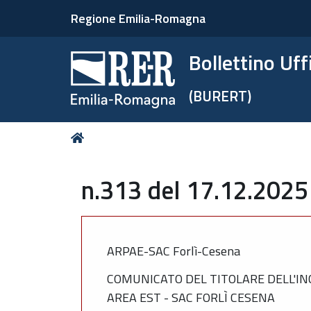
Regione Emilia-Romagna
Bollettino Uf
(BURERT)
Tu
Home
sei
qui:
n.313 del 17.12.2025
ARPAE-SAC Forlì-Cesena
COMUNICATO DEL TITOLARE DELL'IN
AREA EST - SAC FORLÌ CESENA