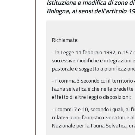
Istituzione e modifica di zone di
Bologna, ai sensi dell'articolo 1
Richiamate:
- la Legge 11 febbraio 1992, n. 157 
successive modifiche e integrazioni e
pastorale è soggetto a pianificazion
- il comma 3 secondo cui il territori
fauna selvatica e che nelle predette 
effetto di altre leggi o disposizioni;
- i commi 7 e 10, secondo i quali, ai
relativi piani faunistico-venatori e a
Nazionale per la Fauna Selvatica, o