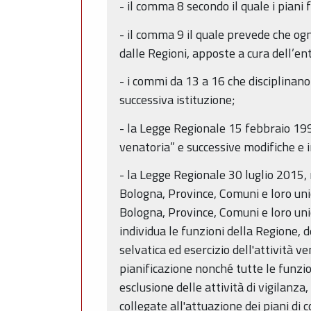
- il comma 8 secondo il quale i piani
- il comma 9 il quale prevede che ogn
dalle Regioni, apposte a cura dell’en
- i commi da 13 a 16 che disciplinano
successiva istituzione;
- la Legge Regionale 15 febbraio 1994
venatoria” e successive modifiche e 
- la Legge Regionale 30 luglio 2015, 
Bologna, Province, Comuni e loro unio
Bologna, Province, Comuni e loro unio
individua le funzioni della Regione, 
selvatica ed esercizio dell'attività v
pianificazione nonché tutte le funzi
esclusione delle attività di vigilanza,
collegate all'attuazione dei piani di