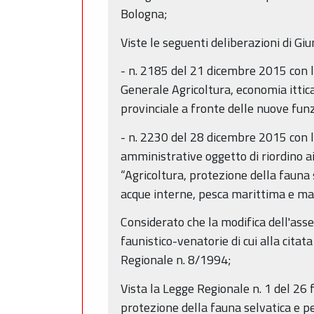
Bologna;
Viste le seguenti deliberazioni di Giu
- n. 2185 del 21 dicembre 2015 con la
Generale Agricoltura, economia ittica,
provinciale a fronte delle nuove funz
- n. 2230 del 28 dicembre 2015 con la
amministrative oggetto di riordino ai 
“Agricoltura, protezione della fauna s
acque interne, pesca marittima e mar
Considerato che la modifica dell'asset
faunistico-venatorie di cui alla cita
Regionale n. 8/1994;
Vista la Legge Regionale n. 1 del 26 
protezione della fauna selvatica e pe