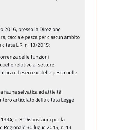
aio 2016, presso la Direzione
tura, caccia e pesca per ciascun ambito
 citata L.R. n. 13/2015;
correnza delle funzioni
 quelle relative al settore
 ittica ed esercizio della pesca nelle
la fauna selvatica ed attività
ntero articolato della citata Legge
994, n. 8 'Disposizioni per la
ge Regionale 30 luglio 2015, n. 13