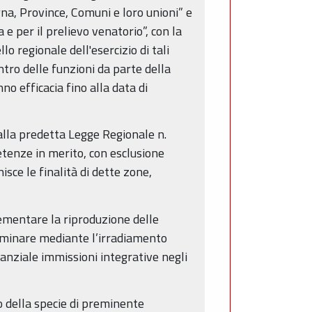
na, Province, Comuni e loro unioni” e
 per il prelievo venatorio”, con la
o regionale dell'esercizio di tali
entro delle funzioni da parte della
o efficacia fino alla data di
dalla predetta Legge Regionale n.
etenze in merito, con esclusione
isce le finalità di dette zone,
ementare la riproduzione delle
terminare mediante l’irradiamento
tanziale immissioni integrative negli
o della specie di preminente