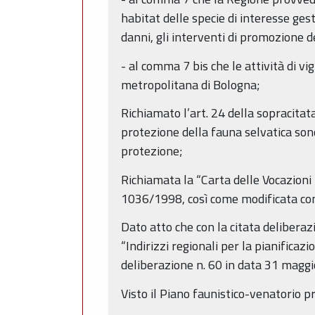
habitat delle specie di interesse gest
danni, gli interventi di promozione d
- al comma 7 bis che le attività di v
metropolitana di Bologna;
Richiamato l’art. 24 della sopracitata
protezione della fauna selvatica sono 
protezione;
Richiamata la “Carta delle Vocazioni 
1036/1998, così come modificata con
Dato atto che con la citata deliberaz
“Indirizzi regionali per la pianificaz
deliberazione n. 60 in data 31 maggio
Visto il Piano faunistico-venatorio p