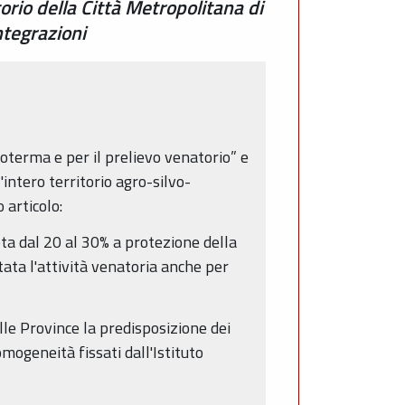
torio della Città Metropolitana di
ntegrazioni
oterma e per il prelievo venatorio” e
intero territorio agro-silvo-
 articolo:
ota dal 20 al 30% a protezione della
tata l'attività venatoria anche per
lle Province la predisposizione dei
omogeneità fissati dall'Istituto