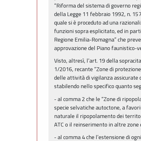
“Riforma del sistema di governo regi
della Legge 11 febbraio 1992, n. 157
quale si è proceduto ad una razionali
funzioni sopra esplicitato, ed in part
Regione Emilia-Romagna” che prevede 
approvazione del Piano faunistico-v
Visto, altresì, l’art. 19 della sopra
1/2016, recante “Zone di protezione 
delle attività di vigilanza assicurate
stabilendo nello specifico quanto se
- al comma 2 che le “Zone di ripopo
specie selvatiche autoctone, a favor
naturale il ripopolamento dei territo
ATC o il reinserimento in altre zone 
- al comma 4 che l’estensione di ogni