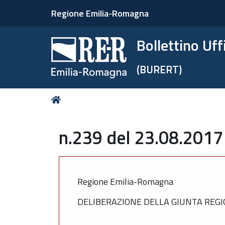
Regione Emilia-Romagna
Bollettino Uf
(BURERT)
Tu
Home
sei
qui:
n.239 del 23.08.2017
Regione Emilia-Romagna
DELIBERAZIONE DELLA GIUNTA REGIO