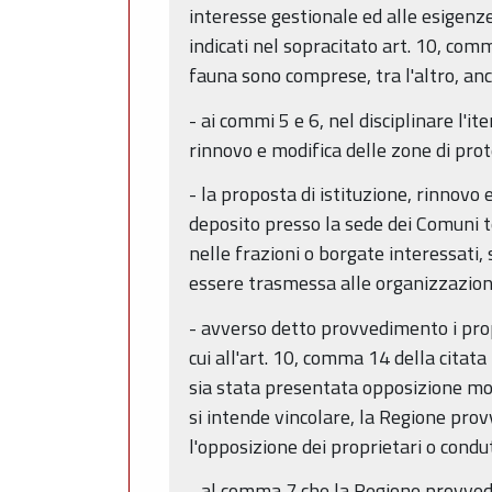
interesse gestionale ed alle esigenze 
indicati nel sopracitato art. 10, com
fauna sono comprese, tra l'altro, anc
- ai commi 5 e 6, nel disciplinare l'
rinnovo e modifica delle zone di prot
- la proposta di istituzione, rinnovo 
deposito presso la sede dei Comuni 
nelle frazioni o borgate interessati,
essere trasmessa alle organizzazioni 
- avverso detto provvedimento i prop
cui all'art. 10, comma 14 della citat
sia stata presentata opposizione mot
si intende vincolare, la Regione prov
l'opposizione dei proprietari o condut
- al comma 7 che la Regione provvede