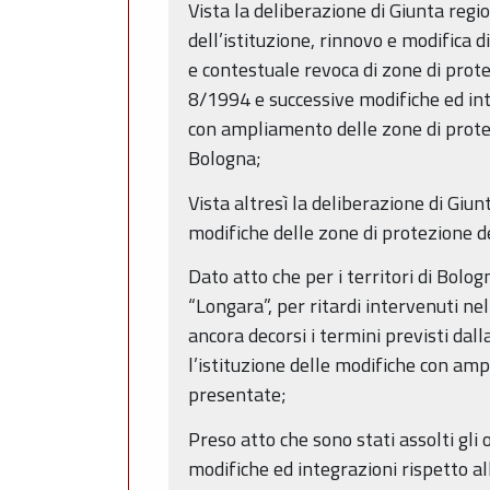
Vista la deliberazione di Giunta reg
dell’istituzione, rinnovo e modifica 
e contestuale revoca di zone di protez
8/1994 e successive modifiche ed integ
con ampliamento delle zone di protezi
Bologna;
Vista altresì la deliberazione di Giu
modifiche delle zone di protezione d
Dato atto che per i territori di Bolog
“Longara”, per ritardi intervenuti n
ancora decorsi i termini previsti dal
l’istituzione delle modifiche con amp
presentate;
Preso atto che sono stati assolti gli 
modifiche ed integrazioni rispetto al