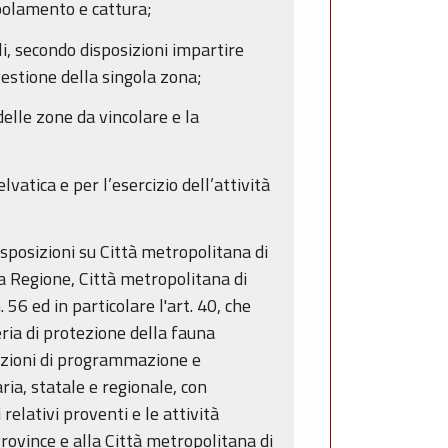
opolamento e cattura;
i, secondo disposizioni impartire
gestione della singola zona;
elle zone da vincolare e la
atica e per l’esercizio dell’attività
isposizioni su Città metropolitana di
ra Regione, Città metropolitana di
56 ed in particolare l'art. 40, che
eria di protezione della fauna
funzioni di programmazione e
ia, statale e regionale, con
 relativi proventi e le attività
Province e alla Città metropolitana di