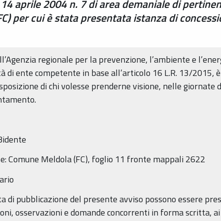
. 14 aprile 2004 n. 7 di area demaniale di pertin
C) per cui è stata presentata istanza di concess
ell’Agenzia regionale per la prevenzione, l’ambiente e l’ene
tà di ente competente in base all’articolo 16 L.R. 13/2015, 
isposizione di chi volesse prenderne visione, nelle giornate d
untamento.
 Bidente
ale: Comune Meldola (FC), foglio 11 fronte mappali 2622
nario
data di pubblicazione del presente avviso possono essere pre
i, osservazioni e domande concorrenti in forma scritta, ai se