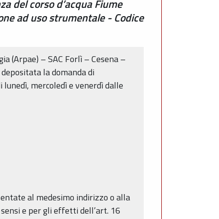
enza del corso d’acqua Fiume
ione ad uso strumentale - Codice
rgia (Arpae) – SAC Forlì – Cesena –
è depositata la domanda di
i lunedì, mercoledì e venerdì dalle
sentate al medesimo indirizzo o alla
nsi e per gli effetti dell’art. 16