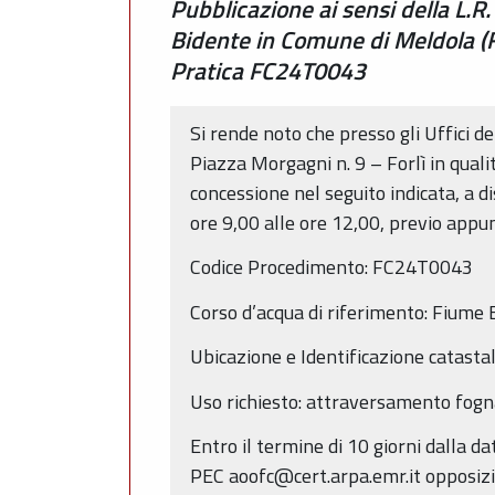
Pubblicazione ai sensi della L.R
Bidente in Comune di Meldola (F
Pratica FC24T0043
Si rende noto che presso gli Uffici d
Piazza Morgagni n. 9 – Forlì in quali
concessione nel seguito indicata, a d
ore 9,00 alle ore 12,00, previo app
Codice Procedimento: FC24T0043
Corso d’acqua di riferimento: Fiume
Ubicazione e Identificazione catast
Uso richiesto: attraversamento fog
Entro il termine di 10 giorni dalla 
PEC aoofc@cert.arpa.emr.it opposizion