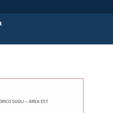
a
RICO SUOLI – AREA EST