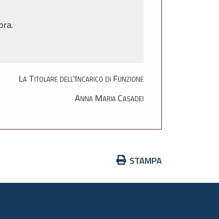
pra.
La Titolare dell'Incarico di Funzione
Anna Maria Casadei
Azioni
STAMPA
sul
documento