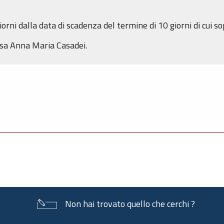
orni dalla data di scadenza del termine di 10 giorni di cui so
ssa Anna Maria Casadei.
Non hai trovato quello che cerchi ?