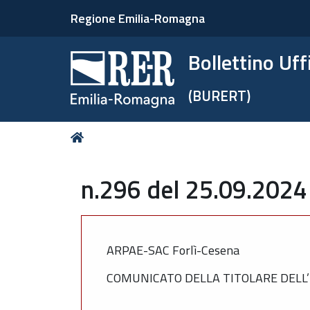
Regione Emilia-Romagna
Bollettino Uf
(BURERT)
Tu
Home
sei
qui:
n.296 del 25.09.2024
ARPAE-SAC Forlì-Cesena
COMUNICATO DELLA TITOLARE DELL’I