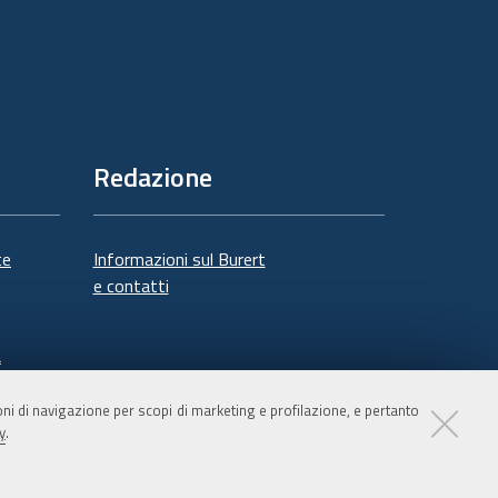
Redazione
te
Informazioni sul Burert
e contatti
à
ioni di navigazione per scopi di marketing e profilazione, e pertanto
y
.