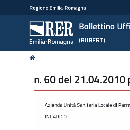
Regione Emilia-Romagna
Bollettino Uf
(BURERT)
Tu
Home
sei
qui:
n. 60 del 21.04.2010 
Azienda Unità Sanitaria Locale di Par
INCARICO