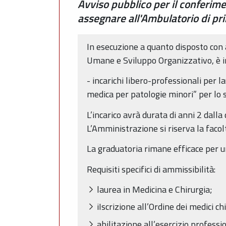
Avviso pubblico per il conferimen
assegnare all'Ambulatorio di pr
In esecuzione a quanto disposto con
Umane e Sviluppo Organizzativo, è ind
- incarichi libero-professionali per
medica per patologie minori” per lo s
L’incarico avrà durata di anni 2 dall
L’Amministrazione si riserva la faco
La graduatoria rimane efficace per u
Requisiti specifici di ammissibilità:
laurea in Medicina e Chirurgia;
iIscrizione all’Ordine dei medici ch
abilitazione all’esercizio professi