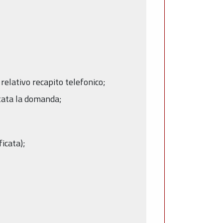
 relativo recapito telefonico;
ntata la domanda;
ficata);