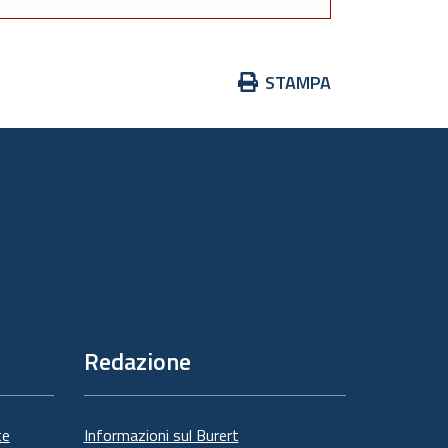
Azioni
STAMPA
sul
documento
Redazione
te
Informazioni sul Burert