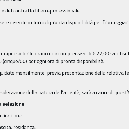
ale del contratto libero-professionale.
ssere inserito in turni di pronta disponibilità per frontegg
n compenso lordo orario onnicomprensivo di € 27,00 (ventis
 (cinque/00) per ogni ora di pronta disponibilità.
uidate mensilmente, previa presentazione della relativa fat
iderazione della natura dell’attività, sarà a carico di quest
la selezione
 indicare:
scita, residenza;