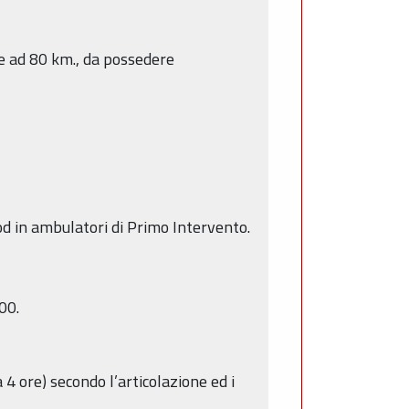
re ad 80 km., da possedere
od in ambulatori di Primo Intervento.
00.
 4 ore) secondo l’articolazione ed i