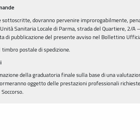
omande
e sottoscritte, dovranno pervenire improrogabilmente, pena 
Unità Sanitaria Locale di Parma, strada del Quartiere, 2/A 
ta di pubblicazione del presente avviso nel Bollettino Ufficia
il timbro postale di spedizione.
i
ione della graduatoria finale sulla base di una valutazione 
 formeranno oggetto delle prestazioni professionali richieste,
o Soccorso
.