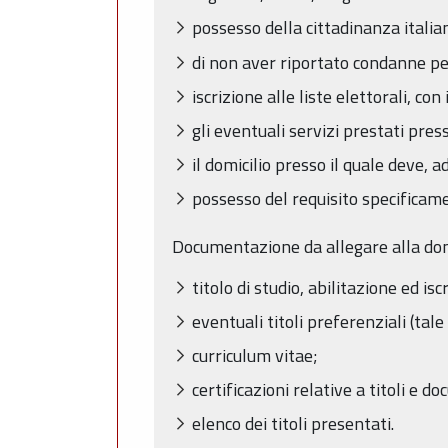
possesso della cittadinanza italia
di non aver riportato condanne pe
iscrizione alle liste elettorali, co
gli eventuali servizi prestati pre
il domicilio presso il quale deve, 
possesso del requisito specificame
Documentazione da allegare alla d
titolo di studio, abilitazione ed i
eventuali titoli preferenziali (ta
curriculum vitae;
certificazioni relative a titoli e 
elenco dei titoli presentati.