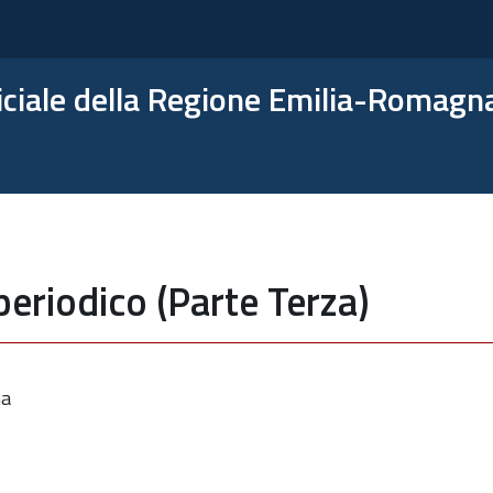
ficiale della Regione Emilia-Romagn
periodico (Parte Terza)
ma