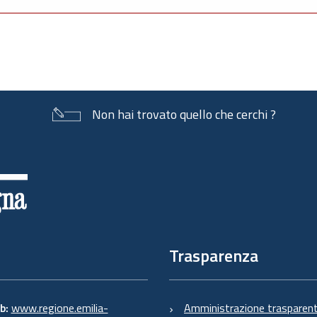
Non hai trovato quello che cerchi ?
Trasparenza
eb:
www.regione.emilia-
Amministrazione trasparen