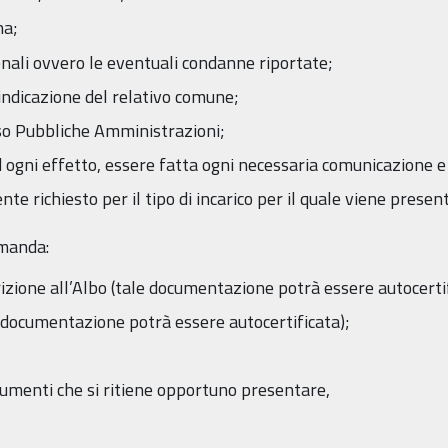
na;
nali ovvero le eventuali condanne riportate;
n indicazione del relativo comune;
sso Pubbliche Amministrazioni;
ad ogni effetto, essere fatta ogni necessaria comunicazione e
nte richiesto per il tipo di incarico per il quale viene prese
omanda:
scrizione all’Albo (tale documentazione potrà essere autocerti
le documentazione potrà essere autocertificata);
documenti che si ritiene opportuno presentare,