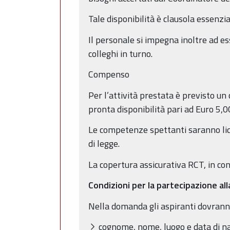
Tale disponibilità è clausola essenzi
Il personale si impegna inoltre ad e
colleghi in turno.
Compenso
Per l’attività prestata è previsto u
pronta disponibilità pari ad Euro 5,00
Le competenze spettanti saranno liq
di legge.
La copertura assicurativa RCT, in cons
Condizioni per la partecipazione al
Nella domanda gli aspiranti dovranno
cognome, nome, luogo e data di na