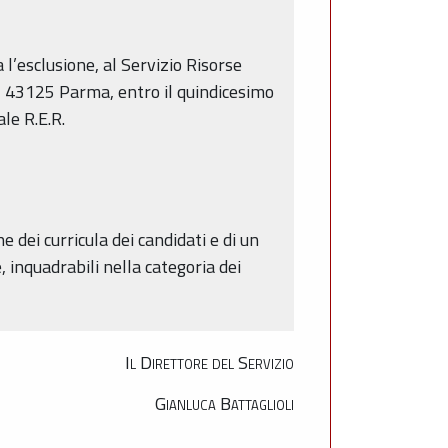
l’esclusione, al Servizio Risorse
– 43125 Parma, entro il quindicesimo
le R.E.R.
dei curricula dei candidati e di un
 inquadrabili nella categoria dei
Il Direttore del Servizio
Gianluca Battaglioli