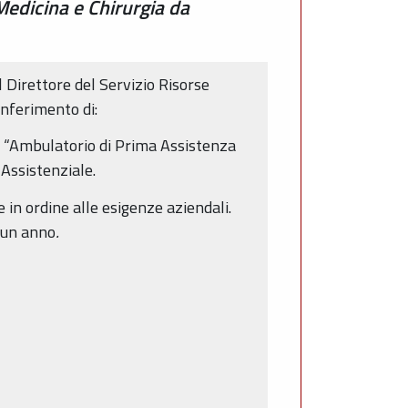
 Medicina e Chirurgia da
Direttore del Servizio Risorse
onferimento di:
co “Ambulatorio di Prima Assistenza
 Assistenziale.
 in ordine alle esigenze aziendali.
d un anno
.