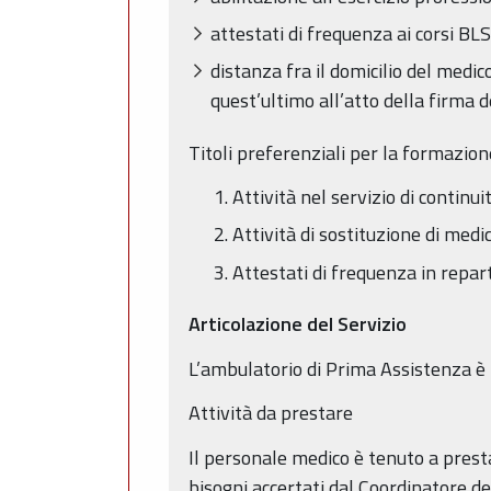
attestati di frequenza ai corsi BL
distanza fra il domicilio del medi
quest’ultimo all’atto della firma d
Titoli preferenziali per la formazion
Attività nel servizio di continui
Attività di sostituzione di medic
Attestati di frequenza in repar
Articolazione del Servizio
L’ambulatorio di Prima Assistenza è in
Attività da prestare
Il personale medico è tenuto a presta
bisogni accertati dal Coordinatore de