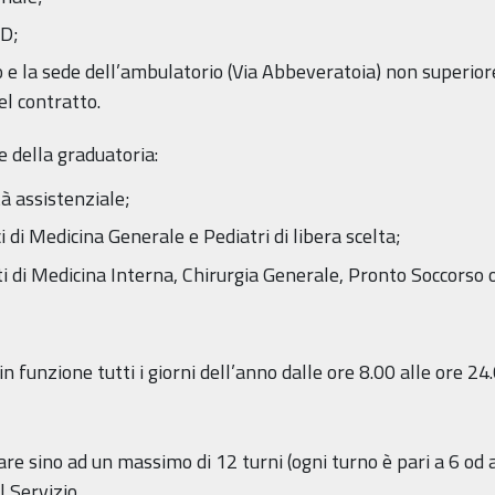
SD;
co e la sede dell’ambulatorio (Via Abbeveratoia) non superio
el contratto.
e della graduatoria:
tà assistenziale;
i di Medicina Generale e Pediatri di libera scelta;
ti di Medicina Interna, Chirurgia Generale, Pronto Soccorso 
 funzione tutti i giorni dell’anno dalle ore 8.00 alle ore 24.
re sino ad un massimo di 12 turni (ogni turno è pari a 6 od a
l Servizio.