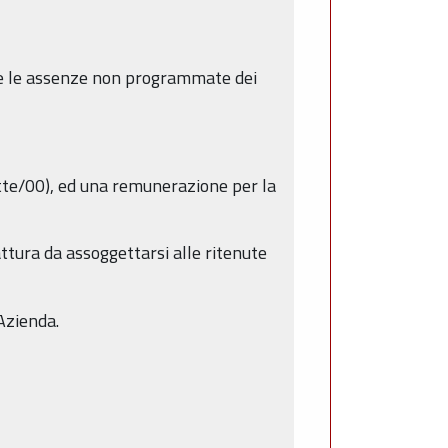
iare le assenze non programmate dei
ette/00), ed una remunerazione per la
tura da assoggettarsi alle ritenute
’Azienda.