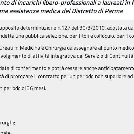
to di incarichi libero-professionali a laureati in
ima assistenza medica del Distretto di Parma
 apposita determinazione n.127 del 30/3/2010, adottata dal 
etta una pubblica selezione, per titoli e colloquio, per il c
 laureati in Medicina e Chirurgia da assegnare al punto medi
volgimento di attività integrativa del Servizio di Continuità
a data di conferimento e potrà cessare anche anticipatamente
ltà di prorogare il contratto per un periodo non superiore a
n periodo di 36 mesi
.
irurghi;
onale;