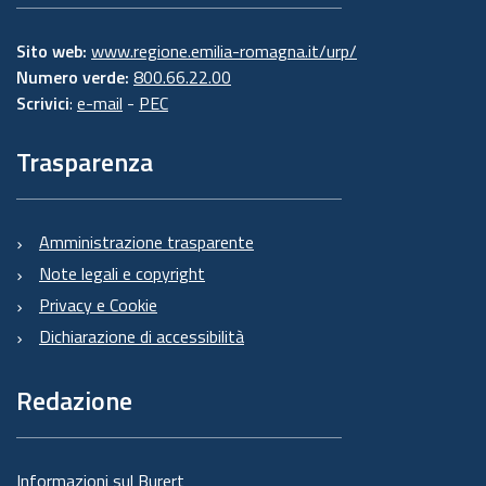
Sito web:
www.regione.emilia-romagna.it/urp/
Numero verde:
800.66.22.00
Scrivici
:
e-mail
-
PEC
Trasparenza
Amministrazione trasparente
Note legali e copyright
Privacy e Cookie
Dichiarazione di accessibilità
Redazione
Informazioni sul Burert