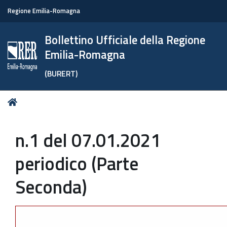
Regione Emilia-Romagna
Bollettino Ufficiale della Regione
Emilia-Romagna
(BURERT)
Tu
Home
sei
qui:
n.1 del 07.01.2021
periodico (Parte
Seconda)