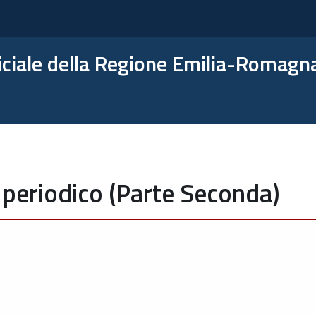
ficiale della Regione Emilia-Romagn
 periodico (Parte Seconda)