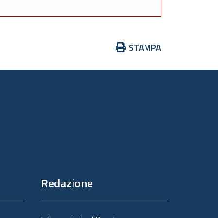
Azioni
STAMPA
sul
documento
Redazione