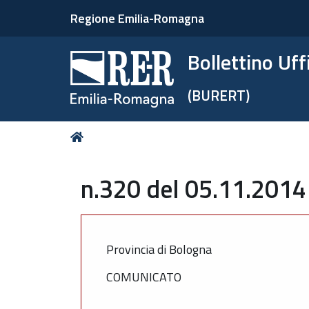
Regione Emilia-Romagna
Bollettino Uf
(BURERT)
Tu
Home
sei
qui:
n.320 del 05.11.2014
Provincia di Bologna
COMUNICATO