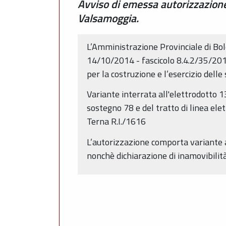
Avviso di emessa autorizzazione a
Valsamoggia.
L’Amministrazione Provinciale di Bo
14/10/2014 - fascicolo 8.4.2/35/2014,
per la costruzione e l’esercizio delle
Variante interrata all'elettrodotto 
sostegno 78 e del tratto di linea ele
Terna R.I./1616
L’autorizzazione comporta variante a
nonchè dichiarazione di inamovibilità