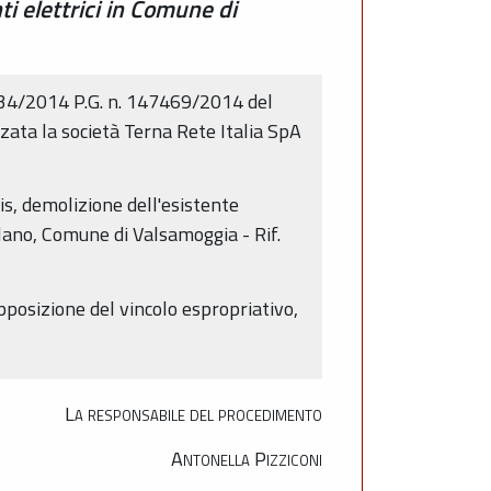
ti elettrici in Comune di
934/2014 P.G. n. 147469/2014 del
zzata la società Terna Rete Italia SpA
s, demolizione dell'esistente
llano, Comune di Valsamoggia - Rif.
posizione del vincolo espropriativo,
La responsabile del procedimento
Antonella Pizziconi