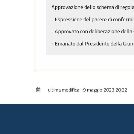
Approvazione dello schema di regola
- Espressione del parere di conform
- Approvato con deliberazione della
- Emanato dal Presidente della Giun
ultima modifica
19 maggio 2023 20:22
Piè