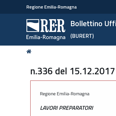
Regione Emilia-Romagna
Bollettino Uf
(BURERT)
Tu
Home
sei
qui:
n.336 del 15.12.2017
Regione Emilia-Romagna
LAVORI PREPARATORI