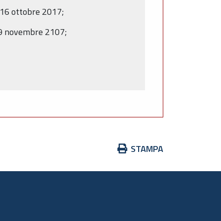
 16 ottobre 2017;
 29 novembre 2107;
Azioni
STAMPA
sul
documento