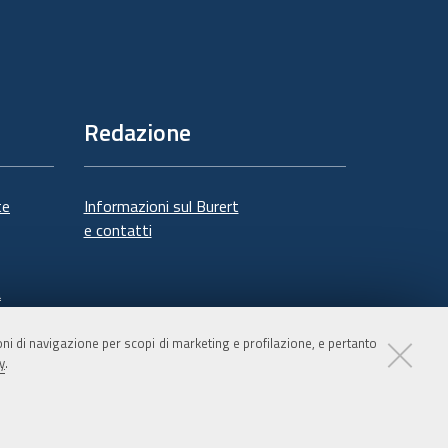
Redazione
te
Informazioni sul Burert
e contatti
à
ioni di navigazione per scopi di marketing e profilazione, e pertanto
y
.