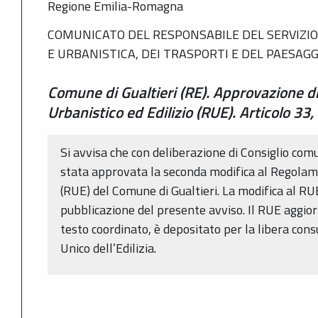
Regione Emilia-Romagna
COMUNICATO DEL RESPONSABILE DEL SERVIZIO
E URBANISTICA, DEI TRASPORTI E DEL PAESAGG
Comune di Gualtieri (RE). Approvazione d
Urbanistico ed Edilizio (RUE). Articolo 33
Si avvisa che con deliberazione di Consiglio co
stata approvata la seconda modifica al Regolame
(RUE) del Comune di Gualtieri. La modifica al RUE
pubblicazione del presente avviso. Il RUE aggior
testo coordinato, è depositato per la libera con
Unico dell’Edilizia.