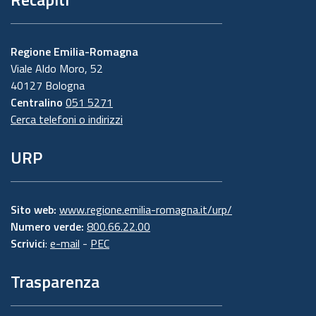
Regione Emilia-Romagna
Viale Aldo Moro, 52
40127 Bologna
Centralino
051 5271
Cerca telefoni o indirizzi
URP
Sito web:
www.regione.emilia-romagna.it/urp/
Numero verde:
800.66.22.00
Scrivici
:
e-mail
-
PEC
Trasparenza