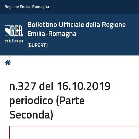
Regione Emilia-Romagna
Bollettino Ufficiale della Regione
Emilia-Romagna
(BURERT)
Tu
Home
sei
qui:
n.327 del 16.10.2019
periodico (Parte
Seconda)