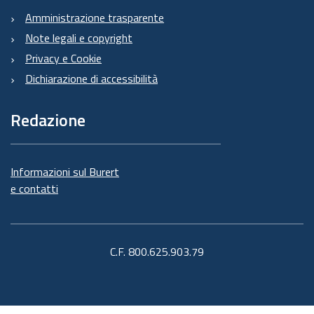
Amministrazione trasparente
Note legali e copyright
Privacy e Cookie
Dichiarazione di accessibilità
Redazione
Informazioni sul Burert
e contatti
C.F. 800.625.903.79