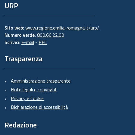
URP
Sito web:
www.regione.emilia-romagna.it/urp/
Numero verde:
800.66.22.00
Scrivici
:
e-mail
-
PEC
Trasparenza
Amministrazione trasparente
Note legali e copyright
Privacy e Cookie
Dichiarazione di accessibilità
Redazione