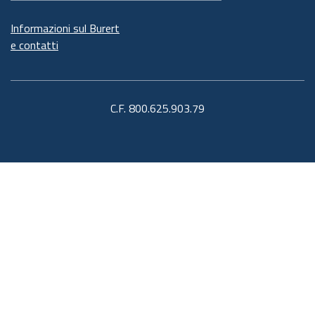
Informazioni sul Burert
e contatti
C.F. 800.625.903.79