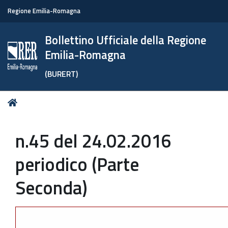
Regione Emilia-Romagna
Bollettino Ufficiale della Regione
Emilia-Romagna
(BURERT)
Tu
Home
sei
qui:
n.45 del 24.02.2016
periodico (Parte
Seconda)