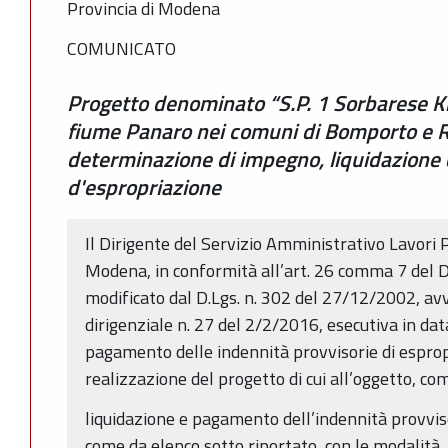
Provincia di Modena
COMUNICATO
Progetto denominato “S.P. 1 Sorbarese 
fiume Panaro nei comuni di Bomporto e Ra
determinazione di impegno, liquidazione
d'espropriazione
Il Dirigente del Servizio Amministrativo Lavori P
Modena, in conformità all’art. 26 comma 7 del 
modificato dal D.Lgs. n. 302 del 27/12/2002, av
dirigenziale n. 27 del 2/2/2016, esecutiva in dat
pagamento delle indennità provvisorie di espropr
realizzazione del progetto di cui all’oggetto, co
liquidazione e pagamento dell’indennità provviso
come da elenco sotto riportato, con le modalità, t