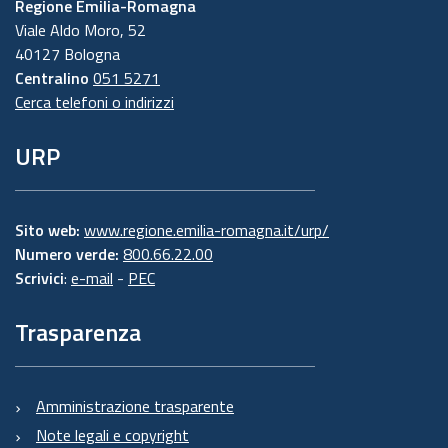
Regione Emilia-Romagna
Viale Aldo Moro, 52
40127 Bologna
Centralino
051 5271
Cerca telefoni o indirizzi
URP
Sito web:
www.regione.emilia-romagna.it/urp/
Numero verde:
800.66.22.00
Scrivici
:
e-mail
-
PEC
Trasparenza
Amministrazione trasparente
Note legali e copyright