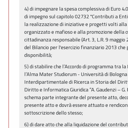
4) di impegnare la spesa complessiva di Euro 4.0
di impegno sul capitolo 02732 "Contributi a Enti
la realizzazione di iniziative e progetti volti al
organizzato e mafioso e alla promozione della cul
cittadinanza responsabile (Art. 3, L.R. 9 maggio 2
del Bilancio per l'esercizio finanziario 2013 che
disponibilità;
5) di stabilire che l’Accordo di programma tra 
l’Alma Mater Studiorum - Università di Bologna
Interdipartimentale di Ricerca in Storia del Diritt
Diritto e Informatica Giuridica “A. Gaudenzi – G.
schema parte integrante del presente atto, deco
presente atto e dovrà essere attuato e rendicont
sottoscrizione dello stesso;
6) di dare atto che alla liquidazione del contrib