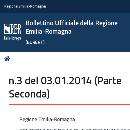
Regione Emilia-Romagna
Bollettino Ufficiale della Regione
Emilia-Romagna
(BURERT)
Tu
Home
sei
qui:
n.3 del 03.01.2014 (Parte
Seconda)
Regione Emilia-Romagna