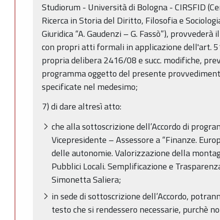
Studiorum - Università di Bologna - CIRSFID (Ce
Ricerca in Storia del Diritto, Filosofia e Sociolog
Giuridica “A. Gaudenzi – G. Fassò”), provvederà 
con propri atti formali in applicazione dell'art. 
propria delibera 2416/08 e succ. modifiche, previ
programma oggetto del presente provvedimento
specificate nel medesimo;
7) di dare altresì atto:
che alla sottoscrizione dell’Accordo di progr
Vicepresidente – Assessore a “Finanze. Europ
delle autonomie. Valorizzazione della montag
Pubblici Locali. Semplificazione e Trasparenza.
Simonetta Saliera;
in sede di sottoscrizione dell’Accordo, potra
testo che si rendessero necessarie, purchè no