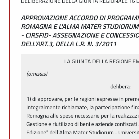
DELIBERAZIONE DELLA GIUNTA REGIONALE 16 D
APPROVAZIONE ACCORDO DI PROGRAMMA
ROMAGNA E L'ALMA MATER STUDIORUM 
- CIRSFID- ASSEGNAZIONE E CONCESSI
DELL'ART.3, DELLA L.R. N. 3/2011
LA GIUNTA DELLA REGIONE E
(omissis)
delibera:
1) di approvare, per le ragioni espresse in prem
integralmente richiamate, la partecipazione fin
Romagna alle spese necessarie per la realizzaz
Gestione e riutilizzo di beni e aziende confiscati 
Edizione” dell’Alma Mater Studiorum - Universi