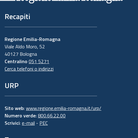
Recapiti
Regione Emilia-Romagna
Viale Aldo Moro, 52
40127 Bologna
Centralino
051 5271
Cerca telefoni o indirizzi
URP
Sito web:
www.regione.emilia-romagna.it/urp/
Numero verde:
800.66.22.00
Scrivici
:
e-mail
-
PEC