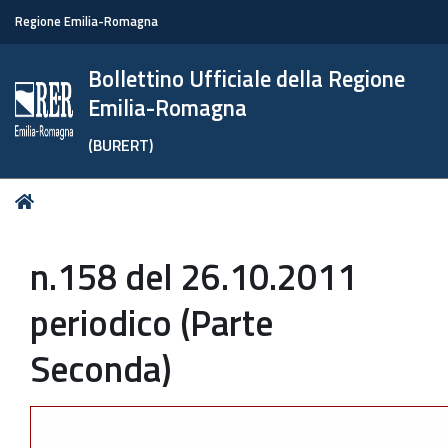
Regione Emilia-Romagna
Bollettino Ufficiale della Regione
Emilia-Romagna
(BURERT)
Tu
Home
sei
qui:
n.158 del 26.10.2011
periodico (Parte
Seconda)