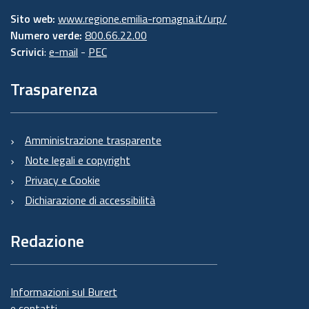
Sito web:
www.regione.emilia-romagna.it/urp/
Numero verde:
800.66.22.00
Scrivici
:
e-mail
-
PEC
Trasparenza
Amministrazione trasparente
Note legali e copyright
Privacy e Cookie
Dichiarazione di accessibilità
Redazione
Informazioni sul Burert
e contatti