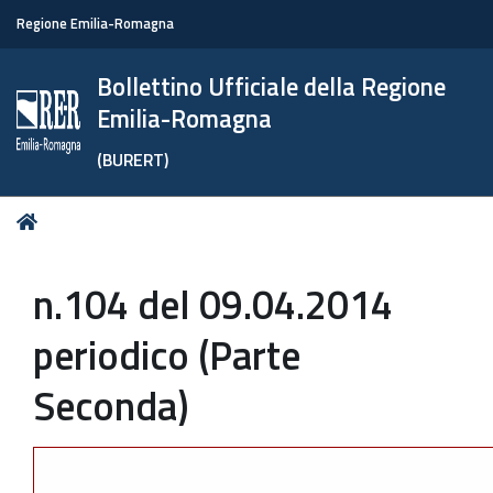
Regione Emilia-Romagna
Bollettino Ufficiale della Regione
Emilia-Romagna
(BURERT)
Tu
Home
sei
qui:
n.104 del 09.04.2014
periodico (Parte
Seconda)