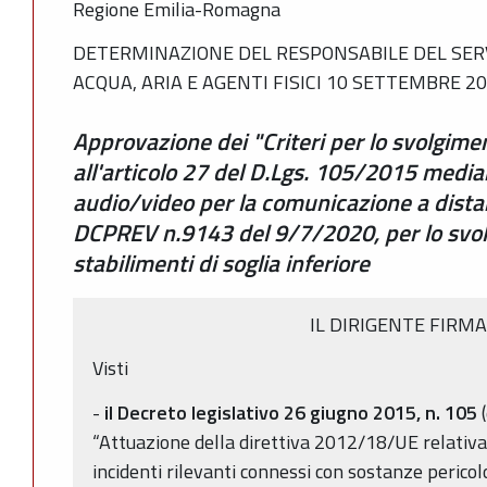
Regione Emilia-Romagna
DETERMINAZIONE DEL RESPONSABILE DEL SER
ACQUA, ARIA E AGENTI FISICI 10 SETTEMBRE 20
Approvazione dei "Criteri per lo svolgimen
all'articolo 27 del D.Lgs. 105/2015 median
audio/video per la comunicazione a distanz
DCPREV n.9143 del 9/7/2020, per lo svolg
stabilimenti di soglia inferiore
IL DIRIGENTE FIRM
Visti
-
il Decreto legislativo 26 giugno 2015, n. 105
(
“Attuazione della direttiva 2012/18/UE relativa a
incidenti rilevanti connessi con sostanze pericol