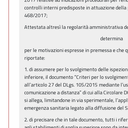
controlli interni predisposte in attuazione della
468/2017;
Attestata altresì la regolarità amministrativa d
determina
per le motivazioni espresse in premessa e che q
riportate:
1. di assumere per lo svolgimento delle ispezioni
inferiore, il documento “Criteri per lo svolgiment
all’articolo 27 del DLgs. 105/2015 mediante l’us
comunicazione a distanza” di cui alla Circolare
si allega, limitandone in via sperimentale, l’appl
emergenza sanitaria legato alla diffusione del 
2. di precisare che in tale documento, tutti i rif
agli stabilimenti di soglia superiore sono da inte