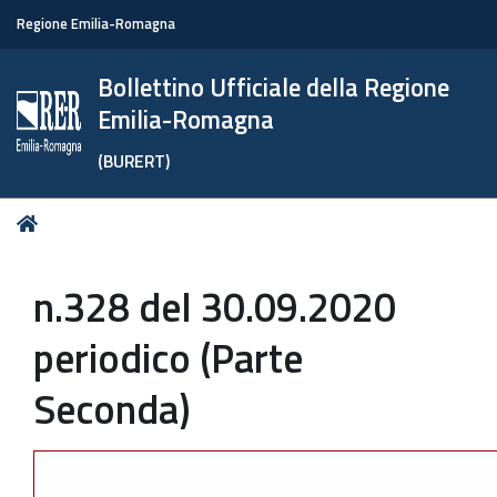
Regione Emilia-Romagna
Bollettino Ufficiale della Regione
Emilia-Romagna
(BURERT)
Tu
Home
sei
qui:
n.328 del 30.09.2020
periodico (Parte
Seconda)