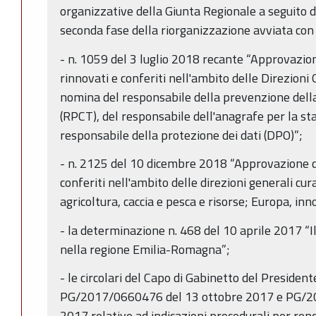
organizzative della Giunta Regionale a seguito 
seconda fase della riorganizzazione avviata co
- n. 1059 del 3 luglio 2018 recante “Approvazione
rinnovati e conferiti nell'ambito delle Direzioni G
nomina del responsabile della prevenzione dell
(RPCT), del responsabile dell'anagrafe per la s
responsabile della protezione dei dati (DPO)”;
- n. 2125 del 10 dicembre 2018 “Approvazione di 
conferiti nell'ambito delle direzioni generali cur
agricoltura, caccia e pesca e risorse; Europa, inn
- la determinazione n. 468 del 10 aprile 2017 “Il
nella regione Emilia-Romagna”;
- le circolari del Capo di Gabinetto del Presiden
PG/2017/0660476 del 13 ottobre 2017 e PG/2
2017 relative ad indicazioni procedurali per ren