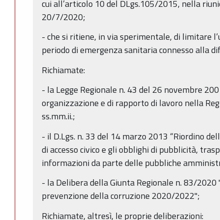
cui all’articolo 10 del DLgs.105/2015, nella riun
20/7/2020;
- che si ritiene, in via sperimentale, di limitare l’
periodo di emergenza sanitaria connesso alla d
Richiamate:
- la Legge Regionale n. 43 del 26 novembre 2001
organizzazione e di rapporto di lavoro nella R
ss.mm.ii.;
- il D.Lgs. n. 33 del 14 marzo 2013 “Riordino della
di accesso civico e gli obblighi di pubblicità, tra
informazioni da parte delle pubbliche amministra
- la Delibera della Giunta Regionale n. 83/2020
prevenzione della corruzione 2020/2022";
Richiamate, altresì, le proprie deliberazioni: