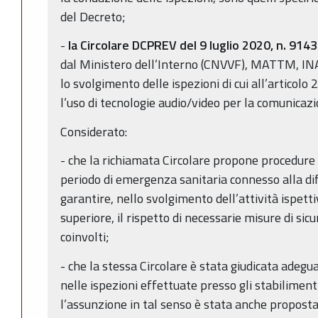
del Decreto;
-
la Circolare DCPREV del 9 luglio 2020, n. 914
dal Ministero dell’Interno (CNVVF), MATTM, INA
lo svolgimento delle ispezioni di cui all’artico
l’uso di tecnologie audio/video per la comunicaz
Considerato:
- che la richiamata Circolare propone procedure u
periodo di emergenza sanitaria connesso alla d
garantire, nello svolgimento dell’attività ispetti
superiore, il rispetto di necessarie misure di sicu
coinvolti;
- che la stessa Circolare è stata giudicata adeg
nelle ispezioni effettuate presso gli stabilimenti
l’assunzione in tal senso è stata anche propost