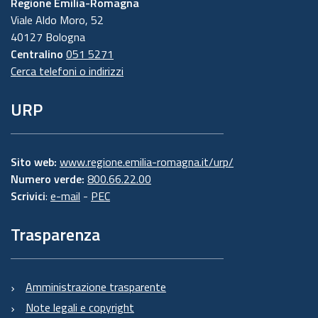
Regione Emilia-Romagna
Viale Aldo Moro, 52
40127 Bologna
Centralino
051 5271
Cerca telefoni o indirizzi
URP
Sito web:
www.regione.emilia-romagna.it/urp/
Numero verde:
800.66.22.00
Scrivici
:
e-mail
-
PEC
Trasparenza
Amministrazione trasparente
Note legali e copyright