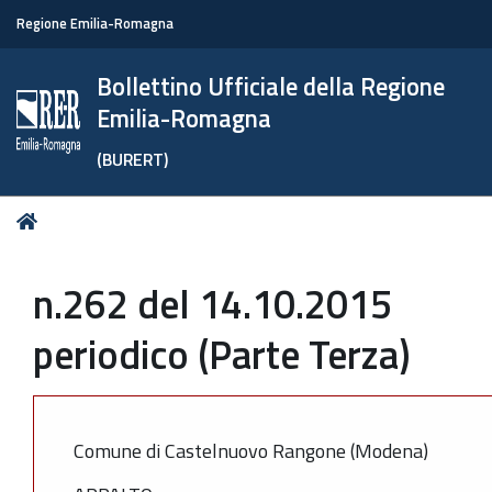
Regione Emilia-Romagna
Bollettino Ufficiale della Regione
Emilia-Romagna
(BURERT)
Tu
Home
sei
qui:
n.262 del 14.10.2015
periodico (Parte Terza)
Comune di Castelnuovo Rangone (Modena)