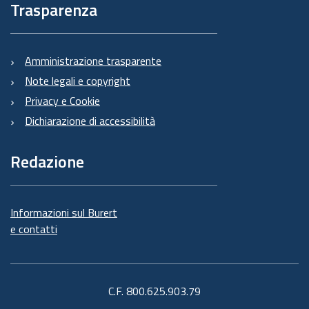
Trasparenza
Amministrazione trasparente
Note legali e copyright
Privacy e Cookie
Dichiarazione di accessibilità
Redazione
Informazioni sul Burert
e contatti
C.F. 800.625.903.79