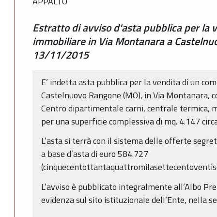
APPALTO
Estratto di avviso d'asta pubblica per la
immobiliare in Via Montanara a Casteln
13/11/2015
E’ indetta asta pubblica per la vendita di un co
Castelnuovo Rangone (MO), in Via Montanara, co
Centro dipartimentale carni, centrale termica, m
per una superficie complessiva di mq. 4.147 circ
L’asta si terrà con il sistema delle offerte segr
a base d’asta di euro 584.727
(cinquecentottantaquattromilasettecentoventise
L’avviso è pubblicato integralmente all’Albo Pre
evidenza sul sito istituzionale dell’Ente, nella s