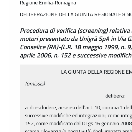
Regione Emilia-Romagna
DELIBERAZIONE DELLA GIUNTA REGIONALE 8 NO
Procedura di verifica (screening) relativa 
motori presentato da Unigrà SpA in Via G
Conselice (RA)-(L.R. 18 maggio 1999, n. 9
aprile 2006, n. 152 e successive modifich
LA GIUNTA DELLA REGIONE E
(omissis)
delibera:
a. di escludere, ai sensi dell’art. 10, comma 1 de
successive modifiche ed integrazioni, come integ
152, come modificato dal DLgs 16 gennaio 2008, 
scarsa rilevanza (e negatività) degli impatti ambi