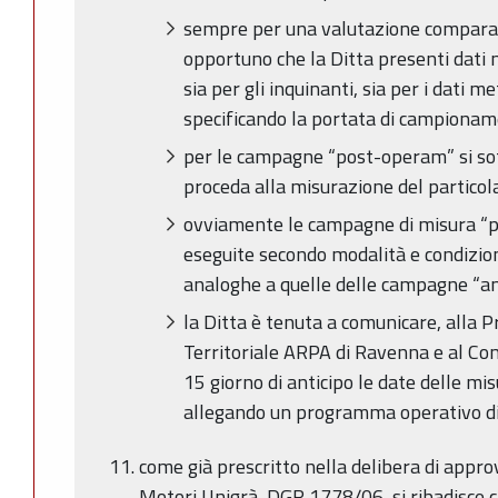
sempre per una valutazione comparat
opportuno che la Ditta presenti dati n
sia per gli inquinanti, sia per i dati me
specificando la portata di campionam
per le campagne “post-operam” si sott
proceda alla misurazione del partico
ovviamente le campagne di misura “
eseguite secondo modalità e condizio
analoghe a quelle delle campagne “a
la Ditta è tenuta a comunicare, alla P
Territoriale ARPA di Ravenna e al Co
15 giorno di anticipo le date delle mi
allegando un programma operativo di
come già prescritto nella delibera di appro
Motori Unigrà, DGR 1778/06, si ribadisce 