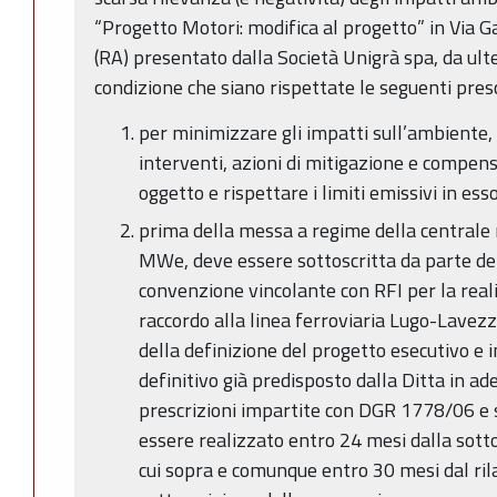
“Progetto Motori: modifica al progetto” in Via 
(RA) presentato dalla Società Unigrà spa, da ult
condizione che siano rispettate le seguenti presc
per minimizzare gli impatti sull’ambiente, 
interventi, azioni di mitigazione e compen
oggetto e rispettare i limiti emissivi in ess
prima della messa a regime della centrale 
MWe, deve essere sottoscritta da parte d
convenzione vincolante con RFI per la real
raccordo alla linea ferroviaria Lugo-Lavezzol
della definizione del progetto esecutivo e i
definitivo già predisposto dalla Ditta in a
prescrizioni impartite con DGR 1778/06 e s
essere realizzato entro 24 mesi dalla sott
cui sopra e comunque entro 30 mesi dal rila