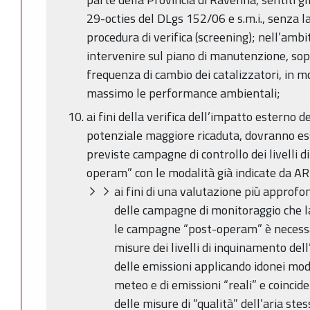
29-octies del DLgs 152/06 e s.m.i., senza l
procedura di verifica (screening); nell’ambi
intervenire sul piano di manutenzione, sop
frequenza di cambio dei catalizzatori, in 
massimo le performance ambientali;
ai fini della verifica dell’impatto esterno d
potenziale maggiore ricaduta, dovranno esse
previste campagne di controllo dei livelli d
operam” con le modalità già indicate da ARP
ai fini di una valutazione più approfond
delle campagne di monitoraggio che la
le campagne “post-operam” è necessa
misure dei livelli di inquinamento dell
delle emissioni applicando idonei model
meteo e di emissioni “reali” e coincid
delle misure di “qualità” dell’aria stes