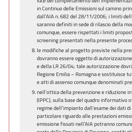
luce del completamento dell’implementazi
in Continuo delle Emissioni sul camino prin
dall’AIA n. 682 del 28/11/2006; i limiti de
saranno definiti in sede di rilascio della mo
comunque, essere rispettati i limiti propost
screening presentati nella presente proce
le modifiche al progetto previste nella pr
dovranno essere oggetto di autorizzazione 
e della LR 26/04; tale autorizzazione dovrà 
Regione Emilia – Romagna e sostituisce tut
e atti di assenso comunque denominati prev
nell’ottica della prevenzione e riduzione 
(IPPC), sulla base del quadro informativo 
regime dell’impianto dall’esame dei dati di
particolare riguardo alle prestazioni emissiv
emissione fissati nell’AIA potranno comun
parte della Provincia di Ravenna, sentiti gli 