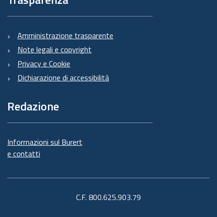
Amministrazione trasparente
Note legali e copyright
Privacy e Cookie
Dichiarazione di accessibilità
Redazione
Informazioni sul Burert
e contatti
C.F. 800.625.903.79