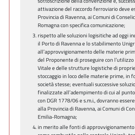
sottoscrizione della convenzione e, succes
attivazione del raccordo ferroviario deve e
Provincia di Ravenna, ai Comuni di Conselic
Romagna con specifica comunicazione;
rispetto alle soluzioni logisitiche ad oggi i
il Porto di Ravenna e lo stabilimento Unig
all’approvvigionamento delle materie prime
del Proponente di proseguire con l’utilizzo
Vitale e delle strutture logistiche di propr
stoccaggio in loco delle materie prime, in fo
società stesse; eventuali successive soluzio
finalizzate all’adempimento di cui al punto
con DGR 1778/06 e s.m.i., dovranno esser
alla Provincia di Ravenna, ai Comuni di Con
Emilia-Romagna;
in merito alle fonti di approvvigionamento d