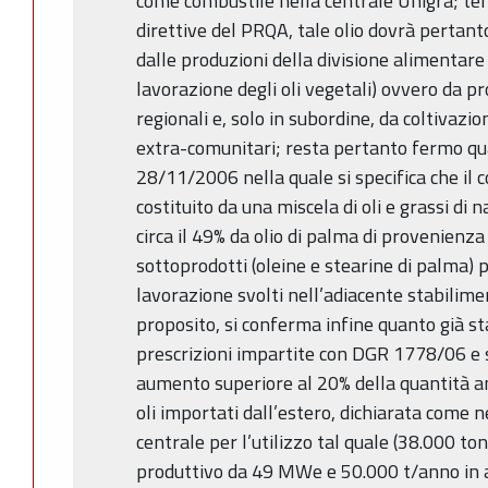
come combustile nella centrale Unigrà; ten
direttive del PRQA, tale olio dovrà pertant
dalle produzioni della divisione alimentare 
lavorazione degli oli vegetali) ovvero da pr
regionali e, solo in subordine, da coltivazio
extra-comunitari; resta pertanto fermo qua
28/11/2006 nella quale si specifica che il
costituito da una miscela di oli e grassi di
circa il 49% da olio di palma di provenienza
sottoprodotti (oleine e stearine di palma) p
lavorazione svolti nell’adiacente stabilime
proposito, si conferma infine quanto già sta
prescrizioni impartite con DGR 1778/06 e s.
aumento superiore al 20% della quantità 
oli importati dall’estero, dichiarata come 
centrale per l’utilizzo tal quale (38.000 t
produttivo da 49 MWe e 50.000 t/anno in 