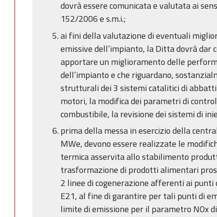
dovrà essere comunicata e valutata ai sensi
152/2006 e s.m.i.;
ai fini della valutazione di eventuali migli
emissive dell’impianto, la Ditta dovrà dar 
apportare un miglioramento delle perform
dell’impianto e che riguardano, sostanzial
strutturali dei 3 sistemi catalitici di abbatt
motori, la modifica dei parametri di control
combustibile, la revisione dei sistemi di in
prima della messa in esercizio della centra
MWe, devono essere realizzate le modifich
termica asservita allo stabilimento produtt
trasformazione di prodotti alimentari pros
2 linee di cogenerazione afferenti ai punt
E21, al fine di garantire per tali punti di e
limite di emissione per il parametro NOx