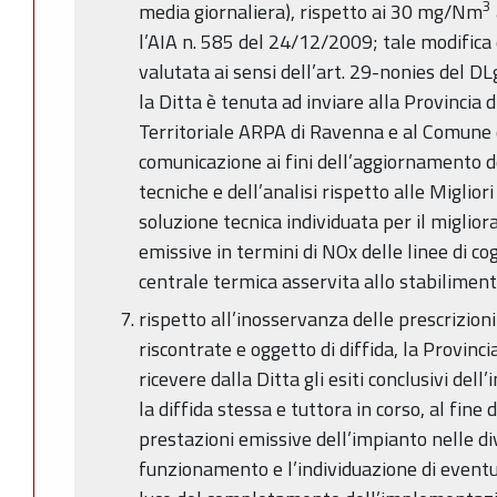
3
media giornaliera), rispetto ai 30 mg/Nm
l’AIA n. 585 del 24/12/2009; tale modifica
valutata ai sensi dell’art. 29-nonies del DLg
la Ditta è tenuta ad inviare alla Provincia 
Territoriale ARPA di Ravenna e al Comune 
comunicazione ai fini dell’aggiornamento de
tecniche e dell’analisi rispetto alle Miglior
soluzione tecnica individuata per il miglio
emissive in termini di NOx delle linee di c
centrale termica asservita allo stabilimen
rispetto all’inosservanza delle prescrizioni
riscontrate e oggetto di diffida, la Provinci
ricevere dalla Ditta gli esiti conclusivi dell
la diffida stessa e tuttora in corso, al fine d
prestazioni emissive dell’impianto nelle di
funzionamento e l’individuazione di eventu