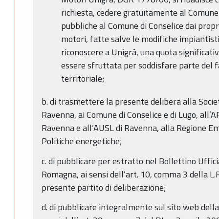
richiesta, cedere gratuitamente al Comune d
pubbliche al Comune di Conselice dai propri
motori, fatte salve le modifiche impiantist
riconoscere a Unigrà, una quota significati
essere sfruttata per soddisfare parte del 
territoriale;
b. di trasmettere la presente delibera alla Societ
Ravenna, ai Comune di Conselice e di Lugo, all’A
Ravenna e all’AUSL di Ravenna, alla Regione E
Politiche energetiche;
c. di pubblicare per estratto nel Bollettino Uffic
Romagna, ai sensi dell’art. 10, comma 3 della L.R
presente partito di deliberazione;
d. di pubblicare integralmente sul sito web del