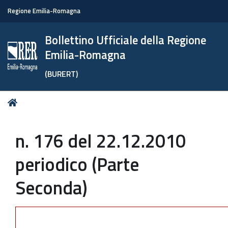
Regione Emilia-Romagna
Bollettino Ufficiale della Regione
Emilia-Romagna
(BURERT)
Tu
Home
sei
qui:
n. 176 del 22.12.2010
periodico (Parte
Seconda)