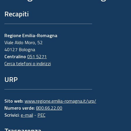
Recapiti
Regione Emilia-Romagna
Viale Aldo Moro, 52
40127 Bologna
Centralino
051 5271
Cerca telefoni o indirizzi
URP
Sito web:
www.regione.emilia-romagna.it/urp/
Numero verde:
800.66.22.00
Scrivici
:
e-mail
-
PEC
Trasparenza