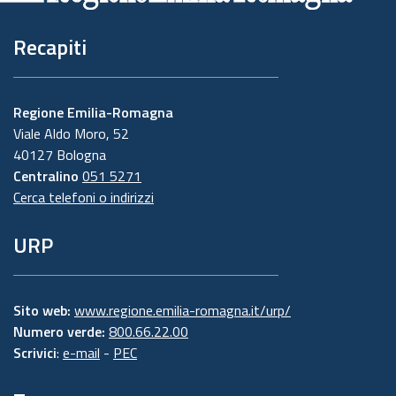
Recapiti
Regione Emilia-Romagna
Viale Aldo Moro, 52
40127 Bologna
Centralino
051 5271
Cerca telefoni o indirizzi
URP
Sito web:
www.regione.emilia-romagna.it/urp/
Numero verde:
800.66.22.00
Scrivici
:
e-mail
-
PEC