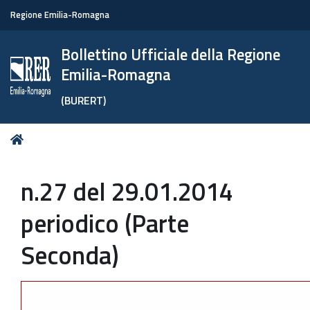
Regione Emilia-Romagna
Bollettino Ufficiale della Regione
Emilia-Romagna
(BURERT)
Tu
Home
sei
qui:
n.27 del 29.01.2014
periodico (Parte
Seconda)