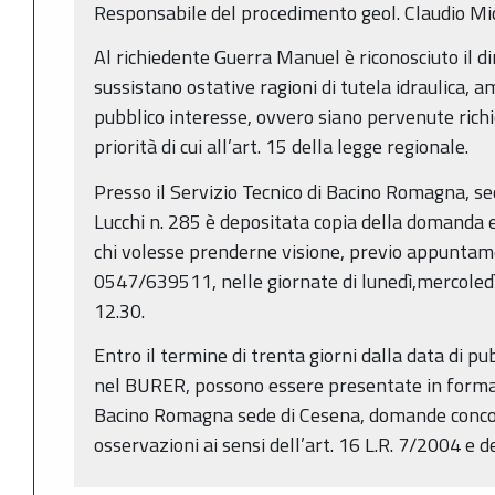
Responsabile del procedimento geol. Claudio Mic
Al richiedente Guerra Manuel è riconosciuto il di
sussistano ostative ragioni di tutela idraulica, a
pubblico interesse, ovvero siano pervenute richies
priorità di cui all’art. 15 della legge regionale.
Presso il Servizio Tecnico di Bacino Romagna, se
Lucchi n. 285 è depositata copia della domanda e
chi volesse prenderne visione, previo appuntame
0547/639511, nelle giornate di lunedì,mercoledì 
12.30.
Entro il termine di trenta giorni dalla data di p
nel BURER, possono essere presentate in forma s
Bacino Romagna sede di Cesena, domande concor
osservazioni ai sensi dell’art. 16 L.R. 7/2004 e d