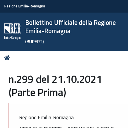
Regione Emilia-Romagna
Bollettino Ufficiale della Regione
Emilia-Romagna
(BURERT)
Tu
Home
sei
qui:
n.299 del 21.10.2021
(Parte Prima)
Regione Emilia-Romagna