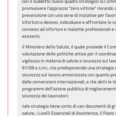
con il suddetto nuovo quadro strategico la Com
promuovere l'approccio "zero vittime" mirando a 
prevenzione con una serie di iniziative per favo
infortuni e decessi, individuare e affrontare le ca
connessi ad infortuni e malattie professionali e
esistenti;
il Ministero della Salute, il quale presiede il Comi
valutazione delle politiche attive per il coordin
vigilanza in materia di salute e sicurezza sul lavo
81/08 e s.m.i., sta predisponendo una strategia 
sicurezza sul lavoro armonizzata con quanto pr
dalle convenzioni internazionali, e che detti le li
programmi dell'azione pubblica di miglioramento 
sicurezza dei lavoratori;
tale strategia tiene conto di vari documenti di g
salute, i Livelli Essenziali di Assistenza, il Pia