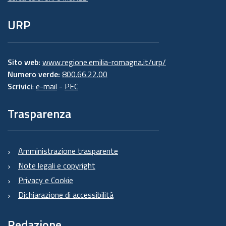
URP
Sito web:
www.regione.emilia-romagna.it/urp/
Numero verde:
800.66.22.00
Scrivici
:
e-mail
-
PEC
Trasparenza
Amministrazione trasparente
Note legali e copyright
Privacy e Cookie
Dichiarazione di accessibilità
Redazione