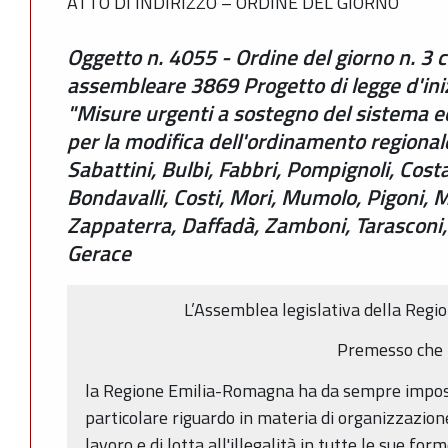
ATTO DI INDIRIZZO – ORDINE DEL GIORNO
Oggetto n. 4055 - Ordine del giorno n. 3 c
assembleare 3869 Progetto di legge d'iniz
"Misure urgenti a sostegno del sistema ec
per la modifica dell'ordinamento regionale"
Sabattini, Bulbi, Fabbri, Pompignoli, Costa,
Bondavalli, Costi, Mori, Mumolo, Pigoni, 
Zappaterra, Daffadà, Zamboni, Tarasconi, 
Gerace
L’Assemblea legislativa della Reg
Premesso che
la Regione Emilia-Romagna ha da sempre imposta
particolare riguardo in materia di organizzazion
lavoro e di lotta all'illegalità in tutte le sue form