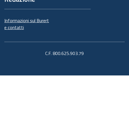
Informazioni sul Burert
e contatti
C.F. 800.625.903.79