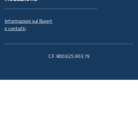
Informazioni sul Burert
e contatti
C.F. 800.625.903.79