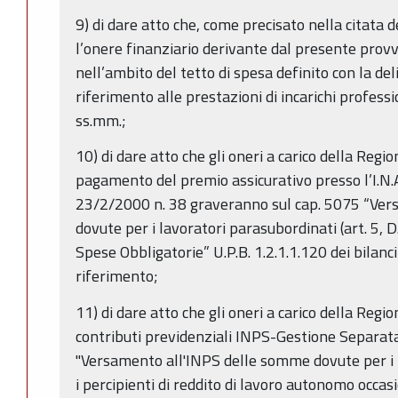
9) di dare atto che, come precisato nella citata
l’onere finanziario derivante dal presente prov
nell’ambito del tetto di spesa definito con la d
riferimento alle prestazioni di incarichi professi
ss.mm.;
10) di dare atto che gli oneri a carico della Regi
pagamento del premio assicurativo presso l’I.N.A.I.
23/2/2000 n. 38 graveranno sul cap. 5075 “Ver
dovute per i lavoratori parasubordinati (art. 5, 
Spese Obbligatorie” U.P.B. 1.2.1.1.120 dei bilanci 
riferimento;
11) di dare atto che gli oneri a carico della Reg
contributi previdenziali INPS-Gestione Separat
"Versamento all'INPS delle somme dovute per i 
i percipienti di reddito di lavoro autonomo occas