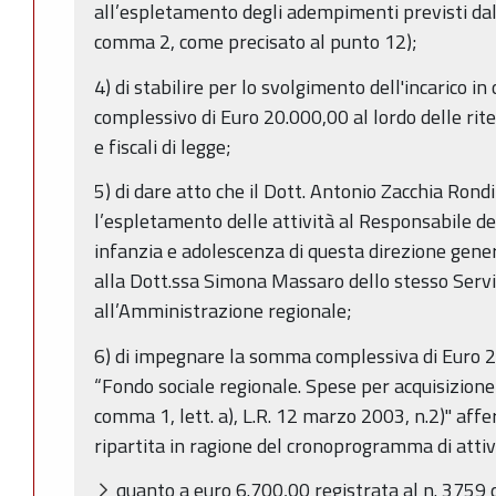
all’espletamento degli adempimenti previsti dal 
comma 2, come precisato al punto 12);
4) di stabilire per lo svolgimento dell'incarico 
complessivo di Euro 20.000,00 al lordo delle rite
e fiscali di legge;
5) di dare atto che il Dott. Antonio Zacchia Rond
l’espletamento delle attività al Responsabile del 
infanzia e adolescenza di questa direzione genera
alla Dott.ssa Simona Massaro dello stesso Serviz
all’Amministrazione regionale;
6) di impegnare la somma complessiva di Euro 
“Fondo sociale regionale. Spese per acquisizione d
comma 1, lett. a), L.R. 12 marzo 2003, n.2)" affer
ripartita in ragione del cronoprogramma di attiv
quanto a euro 6.700,00 registrata al n. 3759 