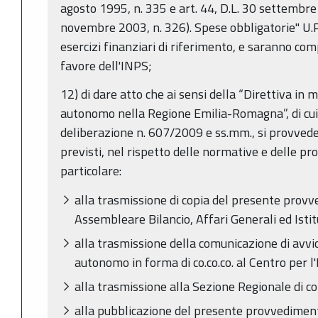
agosto 1995, n. 335 e art. 44, D.L. 30 settembre
novembre 2003, n. 326). Spese obbligatorie" U.P.B
esercizi finanziari di riferimento, e saranno c
favore dell'INPS;
12) di dare atto che ai sensi della “Direttiva in m
autonomo nella Regione Emilia-Romagna”, di cui a
deliberazione n. 607/2009 e ss.mm., si provved
previsti, nel rispetto delle normative e delle pro
particolare:
alla trasmissione di copia del presente pro
Assembleare Bilancio, Affari Generali ed Istit
alla trasmissione della comunicazione di avvi
autonomo in forma di co.co.co. al Centro per 
alla trasmissione alla Sezione Regionale di co
alla pubblicazione del presente provvedimento