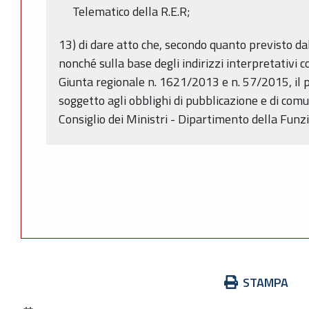
Telematico della R.E.R;
13) di dare atto che, secondo quanto previsto da
nonché sulla base degli indirizzi interpretativi c
Giunta regionale n. 1621/2013 e n. 57/2015, il
soggetto agli obblighi di pubblicazione e di com
Consiglio dei Ministri - Dipartimento della Funz
Azioni
STAMPA
sul