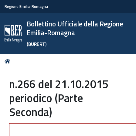
Regione Emilia-Romagna
Bollettino Ufficiale della Regione
Emilia-Romagna
(BURERT)
Tu
Home
sei
qui:
n.266 del 21.10.2015
periodico (Parte
Seconda)