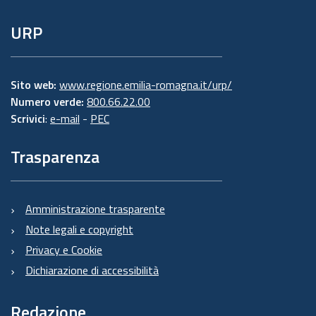
URP
Sito web:
www.regione.emilia-romagna.it/urp/
Numero verde:
800.66.22.00
Scrivici
:
e-mail
-
PEC
Trasparenza
Amministrazione trasparente
Note legali e copyright
Privacy e Cookie
Dichiarazione di accessibilità
Redazione