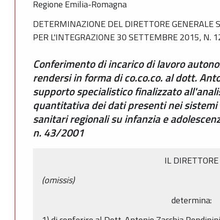
Regione Emilia-Romagna
DETERMINAZIONE DEL DIRETTORE GENERALE SA
PER L'INTEGRAZIONE 30 SETTEMBRE 2015, N. 1
Conferimento di incarico di lavoro auto
rendersi in forma di co.co.co. al dott. An
supporto specialistico finalizzato all'anali
quantitativa dei dati presenti nei sistemi 
sanitari regionali su infanzia e adolescenza
n. 43/2001
IL DIRETTORE
(omissis)
determina:
1) di conferire al Dott. Antonio Zacchia Rondinini, 