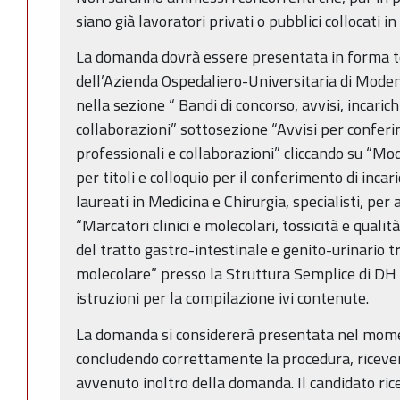
siano già lavoratori privati o pubblici collocati i
La domanda dovrà essere presentata in forma te
dell’Azienda Ospedaliero-Universitaria di Modena
nella sezione “ Bandi di concorso, avvisi, incarich
collaborazioni” sottosezione “Avvisi per conferim
professionali e collaborazioni” cliccando su “Mod
per titoli e colloquio per il conferimento di incar
laureati in Medicina e Chirurgia, specialisti, per a
“Marcatori clinici e molecolari, tossicità e qualit
del tratto gastro-intestinale e genito-urinario t
molecolare” presso la Struttura Semplice di DH
istruzioni per la compilazione ivi contenute.
La domanda si considererà presentata nel moment
concludendo correttamente la procedura, ricever
avvenuto inoltro della domanda. Il candidato ricev