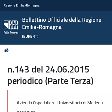
Regione Emilia-Romagna
Bollettino Ufficiale della Regione
Emilia-Romagna
(BURERT)
Tu
Home
sei
qui:
n.143 del 24.06.2015
periodico (Parte Terza)
Azienda Ospedaliero-Universitaria di Modena