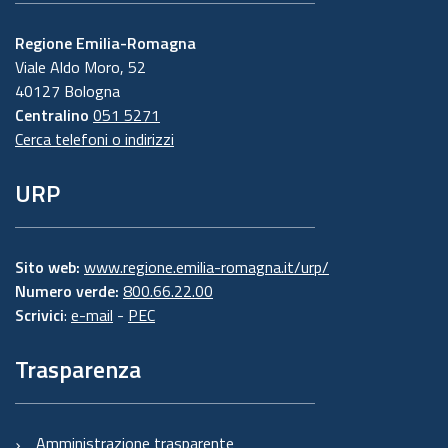
Regione Emilia-Romagna
Viale Aldo Moro, 52
40127 Bologna
Centralino
051 5271
Cerca telefoni o indirizzi
URP
Sito web:
www.regione.emilia-romagna.it/urp/
Numero verde:
800.66.22.00
Scrivici
:
e-mail
-
PEC
Trasparenza
Amministrazione trasparente