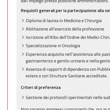
dall’impiego presso pubbliche amministrazioni.
Requisiti generali per la partecipazione alla s
Diploma di laurea in Medicina e Chirurgia
Abilitazione all’esercizio della professione
Iscrizione all’Albo dell’Ordine dei Medici-Chir
Specializzazione in Oncologia
Esperienza acquisita nell’assistenza alle paz
gastroenterico e genito-urinario e nella gesti
Assenza di rapporti di dipendenza con Pubbli
estere o con Strutture Sanitarie accreditate.
Criteri di preferenza
Gestione dei protocolli sperimentali nelle sud
Non saranno ammessi i concorrenti che, pur in pos