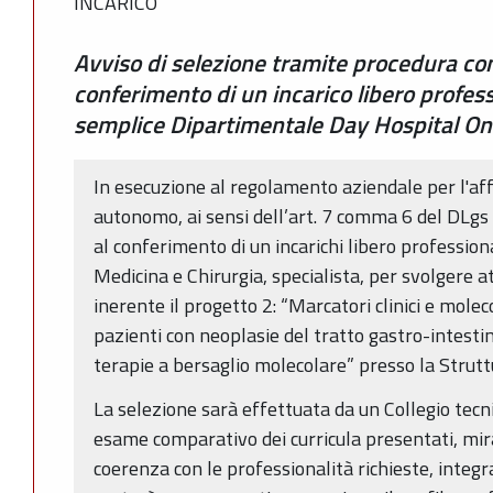
INCARICO
Avviso di selezione tramite procedura com
conferimento di un incarico libero profes
semplice Dipartimentale Day Hospital On
In esecuzione al regolamento aziendale per l'aff
autonomo, ai sensi dell’art. 7 comma 6 del DLgs 
al conferimento di un incarichi libero professiona
Medicina e Chirurgia, specialista, per svolgere at
inerente il progetto 2: “Marcatori clinici e molecol
pazienti con neoplasie del tratto gastro-intestin
terapie a bersaglio molecolare” presso la Strut
La selezione sarà effettuata da un Collegio tecn
esame comparativo dei curricula presentati, mir
coerenza con le professionalità richieste, integ