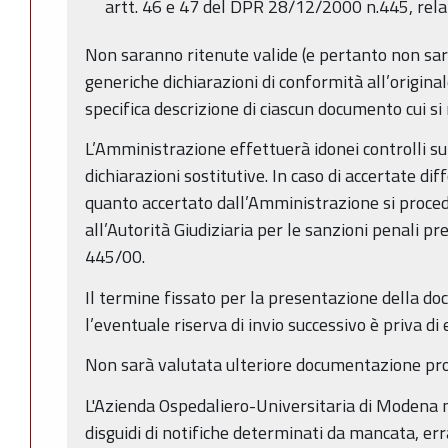
artt. 46 e 47 del DPR 28/12/2000 n.445, relati
Non saranno ritenute valide (e pertanto non saran
generiche dichiarazioni di conformità all’origin
specifica descrizione di ciascun documento cui si 
L’Amministrazione effettuerà idonei controlli sul
dichiarazioni sostitutive. In caso di accertate di
quanto accertato dall’Amministrazione si proce
all’Autorità Giudiziaria per le sanzioni penali pr
445/00.
Il termine fissato per la presentazione della d
l’eventuale riserva di invio successivo è priva di 
Non sarà valutata ulteriore documentazione pro
L'Azienda Ospedaliero-Universitaria di Modena 
disguidi di notifiche determinati da mancata, er