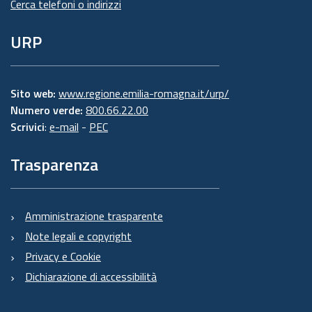
Cerca telefoni o indirizzi
URP
Sito web:
www.regione.emilia-romagna.it/urp/
Numero verde:
800.66.22.00
Scrivici
:
e-mail
-
PEC
Trasparenza
Amministrazione trasparente
Note legali e copyright
Privacy e Cookie
Dichiarazione di accessibilità