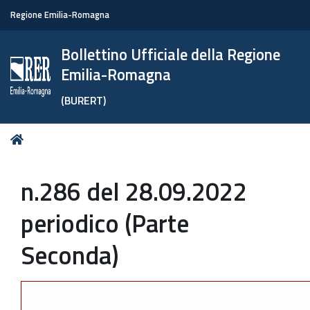
Regione Emilia-Romagna
Bollettino Ufficiale della Regione
Emilia-Romagna
(BURERT)
Tu
Home
sei
qui:
n.286 del 28.09.2022
periodico (Parte
Seconda)