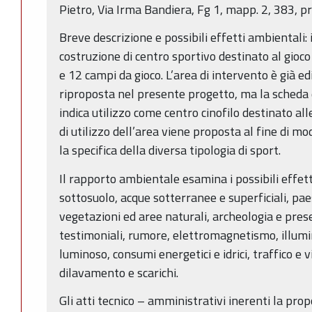
Pietro, Via Irma Bandiera, Fg 1, mapp. 2, 383, p
Breve descrizione e possibili effetti ambientali:
costruzione di centro sportivo destinato al gioco 
e 12 campi da gioco. L’area di intervento è già ed
riproposta nel presente progetto, ma la scheda
indica utilizzo come centro cinofilo destinato al
di utilizzo dell’area viene proposta al fine di mo
la specifica della diversa tipologia di sport.
Il rapporto ambientale esamina i possibili effett
sottosuolo, acque sotterranee e superficiali, pae
vegetazioni ed aree naturali, archeologia e pres
testimoniali, rumore, elettromagnetismo, illum
luminoso, consumi energetici e idrici, traffico e via
dilavamento e scarichi.
Gli atti tecnico – amministrativi inerenti la pro