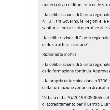
materia di accreditamento delle stru
- la deliberazione di Giunta regiona
n. 131, tra Governo, le Regioni e le
sanitarie. Indicazioni operative alle 
-la deliberazione di Giunta regional
delle strutture sanitarie”;
Richiamate inoltre
- la deliberazione di Giunta region
della formazione continua: Approvazi
- la propria determinazione n.3306 
della formazione continua di cui all
Vista la nota PG/2019/0090665 del 2
di accreditamento per il Centro Diurno