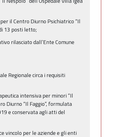
Il Nespolo” dell’Ospedale Villa Igea
r il Centro Diurno Psichiatrico “Il
i 13 posti letto;
ativo rilasciato dall’Ente Comune
le Regionale circa i requisiti
peutica intensiva per minori “Il
tro Diurno “Il Faggio”, formulata
19 e conservata agli atti del
e vincolo per le aziende e gli enti