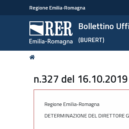
Regione Emilia-Romagna
Bollettino Uf
(BURERT)
Tu
Home
sei
qui:
n.327 del 16.10.2019
Regione Emilia-Romagna
DETERMINAZIONE DEL DIRETTORE GE