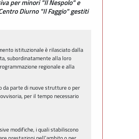
va per minori "Il Nespolo" e
Centro Diurno "Il Faggio" gestiti
mento istituzionale è rilasciato dalla
esta, subordinatamente alla loro
di programmazione regionale e alla
o da parte di nuove strutture o per
rovvisoria, per il tempo necessario
ssive modifiche, i quali stabiliscono
are prestazioni nell’ambito o per