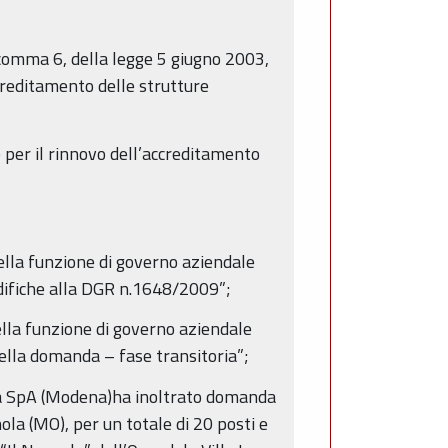
 comma 6, della legge 5 giugno 2003,
creditamento delle strutture
 per il rinnovo dell’accreditamento
ella funzione di governo aziendale
odifiche alla DGR n.1648/2009”;
lla funzione di governo aziendale
ella domanda – fase transitoria”;
gea SpA (Modena)ha inoltrato domanda
nola (MO), per un totale di 20 posti e