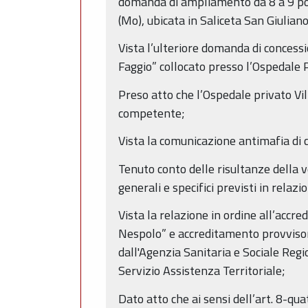
domanda di ampliamento da 8 a 9 post
(Mo), ubicata in Saliceta San Giuliano
Vista l’ulteriore domanda di conces
Faggio” collocato presso l’Ospedale P
Preso atto che l’Ospedale privato Vi
competente;
Vista la comunicazione antimafia di c
Tenuto conto delle risultanze della v
generali e specifici previsti in relazi
Vista la relazione in ordine all’acc
Nespolo” e accreditamento provvisorio
dall'Agenzia Sanitaria e Sociale Reg
Servizio Assistenza Territoriale;
Dato atto che ai sensi dell’art. 8-qua