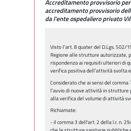
Accreditamento provvisorio per 
accreditamento provvisorio delle 
da l'ente ospedaliero privato Vi
Visto l’art. 8 quater del D.Lgs. 502/1
Regione alle strutture autorizzate, p
rispondenza ai requisiti ulteriori di 
verifica positiva dell’attività svolta e
Considerato che ai sensi del comma 7 
l’avvio di nuove attività in struttur
alla verifica del volume di attività svo
Richiamate:
- il comma 3 dell'art. 2 della l.r. n. 2
che le strutture sanitarie pubbliche