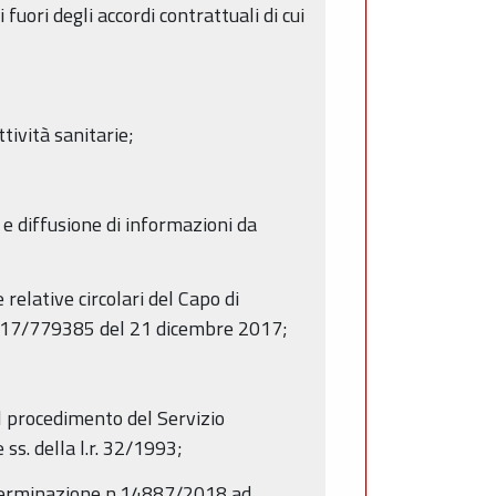
uori degli accordi contrattuali di cui
ttività sanitarie;
a e diffusione di informazioni da
relative circolari del Capo di
017/779385 del 21 dicembre 2017;
l procedimento del Servizio
 ss. della l.r. 32/1993;
eterminazione n.14887/2018 ad