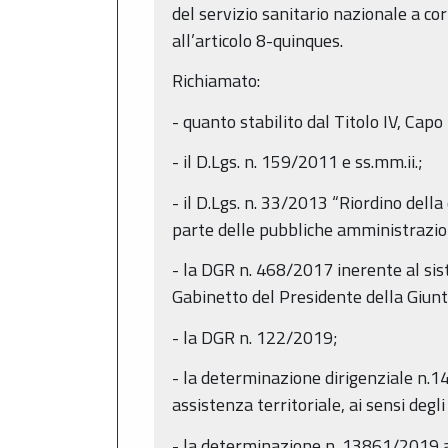
del servizio sanitario nazionale a cor
all’articolo 8-quinques.
Richiamato:
- quanto stabilito dal Titolo IV, Capo 
- il D.Lgs. n. 159/2011 e ss.mm.ii.;
- il D.Lgs. n. 33/2013 “Riordino della
parte delle pubbliche amministrazio
- la DGR n. 468/2017 inerente al sist
Gabinetto del Presidente della Gi
- la DGR n. 122/2019;
- la determinazione dirigenziale n.
assistenza territoriale, ai sensi degli 
- la determinazione n. 13861/2019 