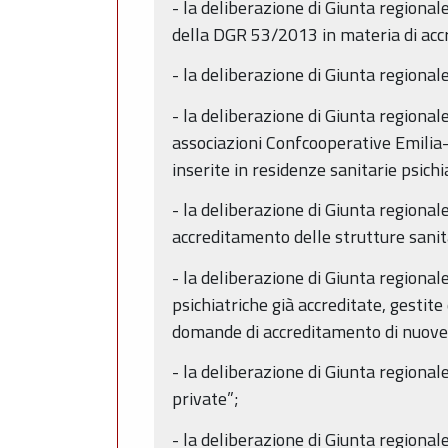
- la deliberazione di Giunta regiona
della DGR 53/2013 in materia di accr
- la deliberazione di Giunta regional
- la deliberazione di Giunta regiona
associazioni Confcooperative Emilia
inserite in residenze sanitarie psichi
- la deliberazione di Giunta regional
accreditamento delle strutture sanit
- la deliberazione di Giunta region
psichiatriche già accreditate, gestit
domande di accreditamento di nuove r
- la deliberazione di Giunta regiona
private”;
- la deliberazione di Giunta region