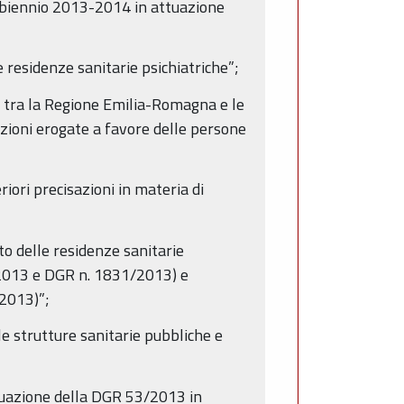
l biennio 2013-2014 in attuazione
e residenze sanitarie psichiatriche”;
6 tra la Regione Emilia-Romagna e le
ioni erogate a favore delle persone
iori precisazioni in materia di
o delle residenze sanitarie
30/2013 e DGR n. 1831/2013) e
/2013)”;
le strutture sanitarie pubbliche e
ttuazione della DGR 53/2013 in