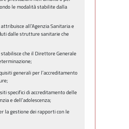
ndo le modalità stabilite dalla
e attribuisce all’Agenzia Sanitaria e
duti dalle strutture sanitarie che
e stabilisce che il Direttore Generale
determinazione;
quisiti generali per l’accreditamento
ure;
iti specifici di accreditamento delle
anzia e dell’adolescenza;
r la gestione dei rapporti con le