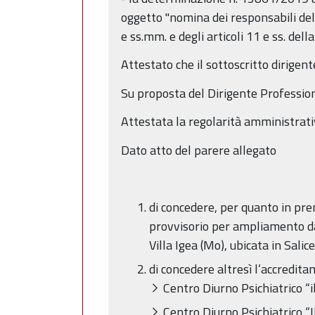
oggetto "nomina dei responsabili del 
e ss.mm. e degli articoli 11 e ss. della
Attestato che il sottoscritto dirigent
Su proposta del Dirigente Profession
Attestata la regolarità amministrati
Dato atto del parere allegato
di concedere, per quanto in prem
provvisorio per ampliamento da 
Villa Igea (Mo), ubicata in Salic
di concedere altresì l’accredita
Centro Diurno Psichiatrico “il
Centro Diurno Psichiatrico “I