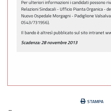
Per ulteriori informazioni i candidati possono ri
Relazioni Sindacali - Ufficio Pianta Organica - de
Nuovo Ospedale Morgagni - Padiglione Valsalva - 
0543/731956).
Il bando è altresì pubblicato sul sito intranet ww
Scadenza: 28 novembre 2013
Azioni
STAMPA
sul