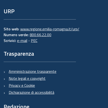
URP
Sito web:
www.regione.emilia-romagna.it/urp/
Numero verde:
800.66.22.00
Scrivici
:
e-mail
-
PEC
Trasparenza
Amministrazione trasparente
Note legali e copyright
Privacy e Cookie
Dichiarazione di accessibilità
Redazione