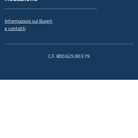
Informazioni sul Burert
e contatti
C.F. 800.625.903.79