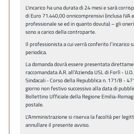
L'incarico ha una durata di 24 mesi e sarà corr
di Euro 71.440,00 onnicomprensivi (inclusa IVA e
professionale se ed in quanto dovuta) – gli oneri
sono a carico della controparte.
Il professionista a cui verrà conferito l’incarico
periodica.
La domanda dovrà essere presentata direttamen
raccomandata A.R. all’Azienda USL di Forlì - U.O
Sindacali - Corso della Repubblica n. 171/B - 47
giorno non festivo successivo alla data di pubbl
Bollettino Ufficiale della Regione Emilia-Romagna
postale.
L'Amministrazione si riserva la facoltà per legit
annullare il presente avviso.