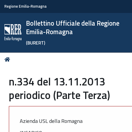
Regione Emilia-Romagna
Bollettino Ufficiale della Regione
Emilia-Romagna
(BURERT)
Tu
Home
sei
qui:
n.334 del 13.11.2013
periodico (Parte Terza)
Azienda USL della Romagna