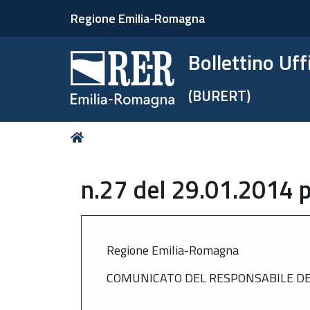
Regione Emilia-Romagna
Bollettino Uf
(BURERT)
Tu
Home
sei
qui:
n.27 del 29.01.2014 p
Regione Emilia-Romagna
COMUNICATO DEL RESPONSABILE DEL