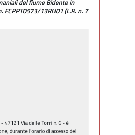
aniali del fiume Bidente in
. n. FCPPT0573/13RN01 (L.R. n. 7
- 47121 Via delle Torri n. 6 - è
ne, durante l'orario di accesso del