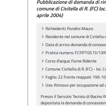
Pubblicazione di domanda di rin
comune di Civitella di R. (FC) l
aprile 2004)
Richiedenti: Pondini Mauro
Residente nel comune di Cvitella d
Data di arrivo domanda di conces
Pratica numero: FCPPT0573/13
Corso d'acqua: fiume Bidente
Comune: Civitella di R. (FC) - loc. C
Foglio: 22 fronte mappali: 199-1
Uso: Rinnovo per occupazione ad a
Presso il Servizio Tecnico di Bacino 
depositata la domanda di concessione 