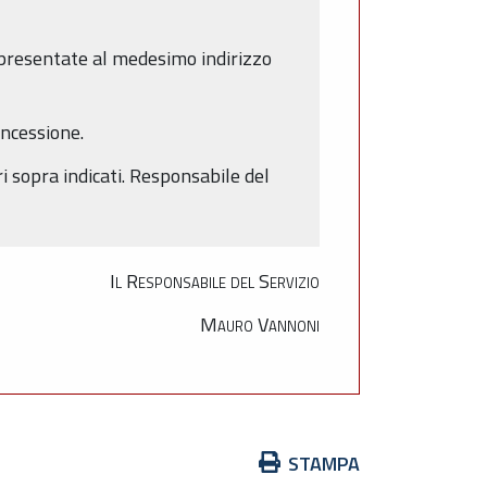
e presentate al medesimo indirizzo
oncessione.
i sopra indicati. Responsabile del
Il Responsabile del Servizio
Mauro Vannoni
Azioni
STAMPA