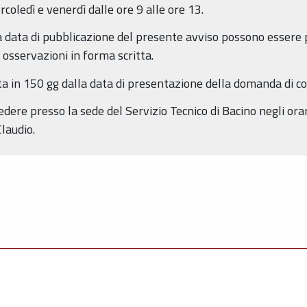
rcoledì e venerdì dalle ore 9 alle ore 13.
lla data di pubblicazione del presente avviso possono esser
osservazioni in forma scritta.
ta in 150 gg dalla data di presentazione della domanda di c
edere presso la sede del Servizio Tecnico di Bacino negli orar
Claudio.