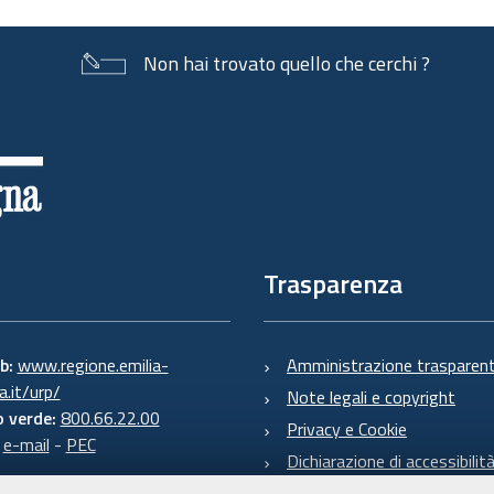
Non hai trovato quello che cerchi ?
Trasparenza
eb:
www.regione.emilia-
Amministrazione trasparen
.it/urp/
Note legali e copyright
 verde:
800.66.22.00
Privacy e Cookie
:
e-mail
-
PEC
Dichiarazione di accessibilit