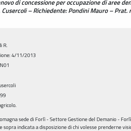
novo di concessione per occupazione di aree dem
oc. Cusercoli – Richiedente: Pondini Mauro – Prat
i R.
sione: 4/11/2013
RN01
usercoli
099
gricolo.
Romagna sede di Forlì - Settore Gestione del Demanio - Forlì 
sopra indicata a disposizione di chi volesse prenderne visio