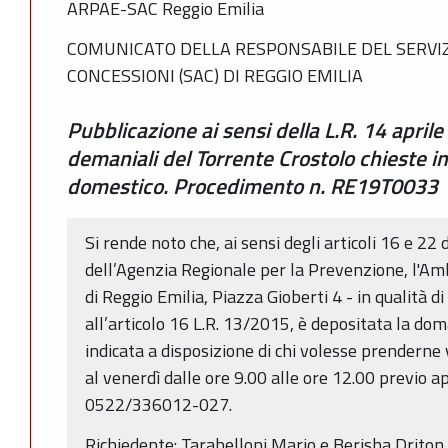
ARPAE-SAC Reggio Emilia
COMUNICATO DELLA RESPONSABILE DEL SERVIZ
CONCESSIONI (SAC) DI REGGIO EMILIA
Pubblicazione ai sensi della L.R. 14 aprile 
demaniali del Torrente Crostolo chieste i
domestico. Procedimento n. RE19T0033
Si rende noto che, ai sensi degli articoli 16 e 22 
dell’Agenzia Regionale per la Prevenzione, l'Am
di Reggio Emilia, Piazza Gioberti 4 - in qualità 
all’articolo 16 L.R. 13/2015, è depositata la do
indicata a disposizione di chi volesse prenderne 
al venerdì dalle ore 9.00 alle ore 12.00 previo 
0522/336012-027.
Richiedente: Tarabelloni Mario e Berisha Driton 