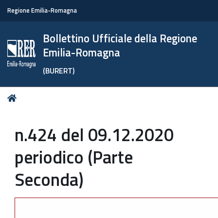
Regione Emilia-Romagna
Bollettino Ufficiale della Regione
Emilia-Romagna
(BURERT)
Tu
Home
sei
qui:
n.424 del 09.12.2020
periodico (Parte
Seconda)