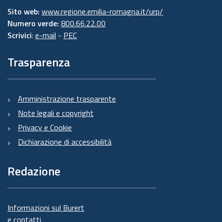
Sito web:
www.regione.emilia-romagna.it/urp/
Numero verde:
800.66.22.00
Scrivici
:
e-mail
-
PEC
Trasparenza
Amministrazione trasparente
Note legali e copyright
Privacy e Cookie
Dichiarazione di accessibilità
Redazione
Informazioni sul Burert
e contatti