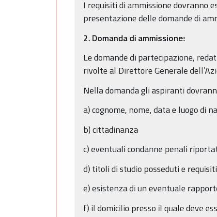
I requisiti di ammissione dovranno es
presentazione delle domande di amm
2. Domanda di ammissione:
Le domande di partecipazione, redatt
rivolte al Direttore Generale dell’A
Nella domanda gli aspiranti dovranno
a) cognome, nome, data e luogo di na
b) cittadinanza
c) eventuali condanne penali riporta
d) titoli di studio posseduti e requisi
e) esistenza di un eventuale rappor
f) il domicilio presso il quale deve 