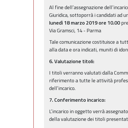
Al fine dell’assegnazione dell’incari
Giuridica, sottoporrà i candidati ad u
lunedì 18 marzo 2019 ore 10.00
pre
Via Gramsci, 14 - Parma
Tale comunicazione costituisce a tutti
alla data e ora indicati, muniti di i
6. Valutazione titoli:
I titoli verranno valutati dalla Comm
riferimento a tutte le attività profe
dell’incarico.
7. Conferimento incarico:
L’incarico in oggetto verrà assegnat
della valutazione dei titoli presenta