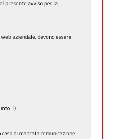
el presente avviso per la
to web aziendale, devono essere
punto 1)
 In caso di mancata comunicazione