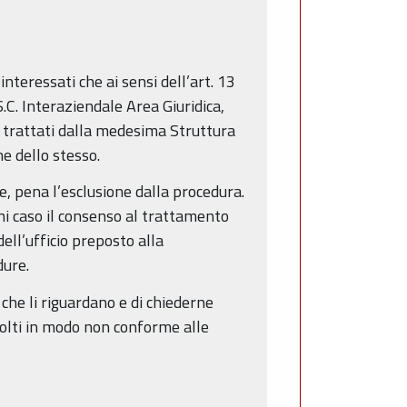
nteressati che ai sensi dell’art. 13
S.C. Interaziendale Area Giuridica,
o trattati dalla medesima Struttura
e dello stesso.
one, pena l’esclusione dalla procedura.
ni caso il consenso al trattamento
ell’ufficio preposto alla
dure.
 che li riguardano e di chiederne
ccolti in modo non conforme alle