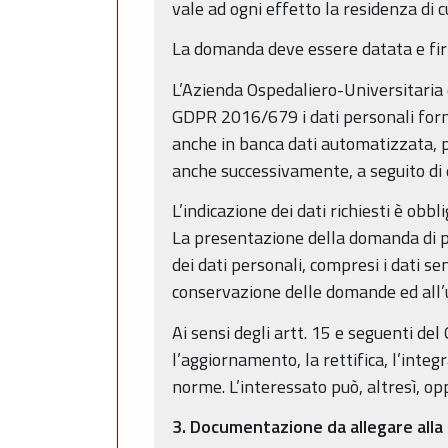
vale ad ogni effetto la residenza di cu
La domanda deve essere datata e firm
L’Azienda Ospedaliero-Universitaria d
GDPR 2016/679 i dati personali forniti
anche in banca dati automatizzata, p
anche successivamente, a seguito di e
L’indicazione dei dati richiesti è obbl
La presentazione della domanda di pa
dei dati personali, compresi i dati se
conservazione delle domande ed all’u
Ai sensi degli artt. 15 e seguenti de
l’aggiornamento, la rettifica, l’inte
norme. L’interessato può, altresì, op
3. Documentazione da allegare all