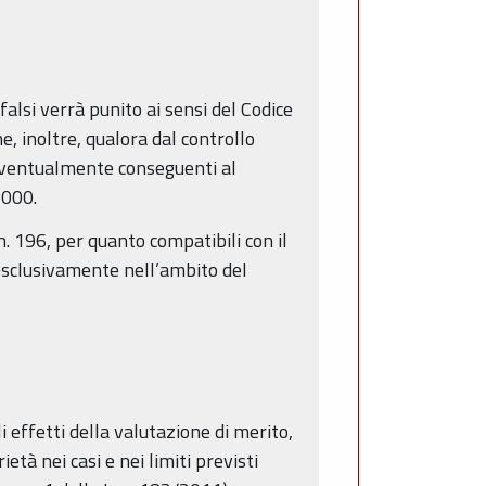
 falsi verrà punito ai sensi del Codice
e, inoltre, qualora dal controllo
 eventualmente conseguenti al
2000.
 n. 196, per quanto compatibili con il
esclusivamente nell’ambito del
i effetti della valutazione di merito,
età nei casi e nei limiti previsti