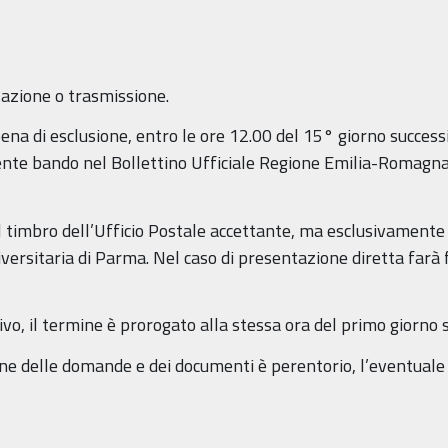
tazione o trasmissione.
a di esclusione, entro le ore 12.00 del 15° giorno successiv
ente bando nel Bollettino Ufficiale Regione Emilia-Romagna
 il timbro dell’Ufficio Postale accettante, ma esclusivamente
ersitaria di Parma. Nel caso di presentazione diretta farà f
tivo, il termine è prorogato alla stessa ora del primo giorno 
ne delle domande e dei documenti è perentorio, l’eventuale r