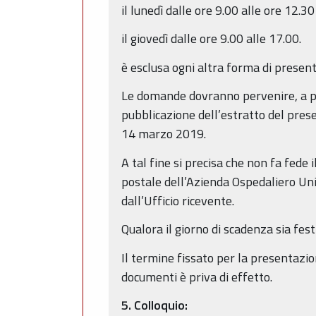
il lunedì dalle ore 9.00 alle ore 12.30
il giovedì dalle ore 9.00 alle 17.00.
è esclusa ogni altra forma di presen
Le domande dovranno pervenire, a pen
pubblicazione dell’estratto del pres
14 marzo 2019.
A tal fine si precisa che non fa fede
postale dell’Azienda Ospedaliero Univ
dall’Ufficio ricevente.
Qualora il giorno di scadenza sia fes
Il termine fissato per la presentazio
documenti è priva di effetto.
5. Colloquio: