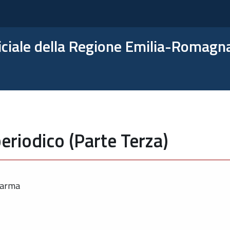
ficiale della Regione Emilia-Romagn
eriodico (Parte Terza)
Parma