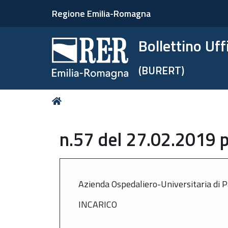
Regione Emilia-Romagna
Bollettino Uf
(BURERT)
Tu
Home
sei
qui:
n.57 del 27.02.2019 p
Azienda Ospedaliero-Universitaria di 
INCARICO