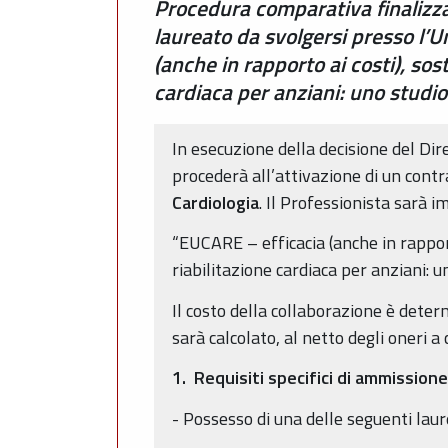
Procedura comparativa finalizzat
laureato da svolgersi presso l’U
(anche in rapporto ai costi), sost
cardiaca per anziani: uno studi
In esecuzione della decisione del Di
procederà all’attivazione di un contra
Cardiologia
. Il Professionista sarà 
“EUCARE – efficacia (anche in rapporto
riabilitazione cardiaca per anziani:
Il costo della collaborazione è deter
sarà calcolato, al netto degli oneri a
1.
Requisiti specifici di ammissione
- Possesso di una delle seguenti la