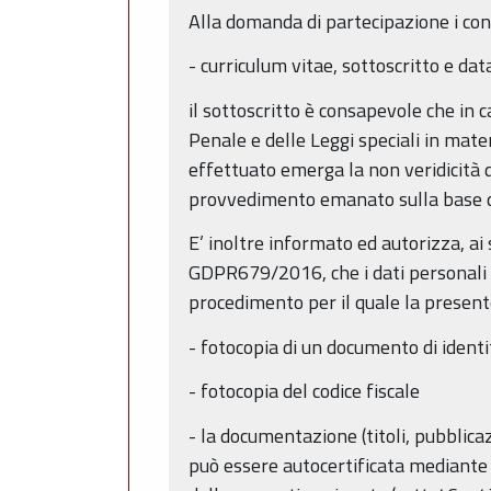
Alla domanda di partecipazione i con
- curriculum vitae, sottoscritto e data
il sottoscritto è consapevole che in c
Penale e delle Leggi speciali in mater
effettuato emerga la non veridicità 
provvedimento emanato sulla base del
E’ inoltre informato ed autorizza, ai s
GDPR679/2016, che i dati personali r
procedimento per il quale la present
- fotocopia di un documento di identi
- fotocopia del codice fiscale
- la documentazione (titoli, pubblicaz
può essere autocertificata mediante di