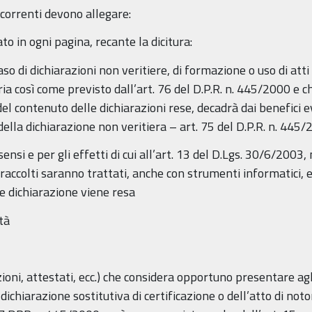
correnti devono allegare:
to in ogni pagina, recante la dicitura:
aso di dichiarazioni non veritiere, di formazione o uso di atti
ia così come previsto dall’art. 76 del D.P.R. n. 445/2000 e ch
del contenuto delle dichiarazioni rese, decadrà dai benefici
la dichiarazione non veritiera – art. 75 del D.P.R. n. 445/
ensi e per gli effetti di cui all’art. 13 del D.Lgs. 30/6/2003,
accolti saranno trattati, anche con strumenti informatici, 
e dichiarazione viene resa
tà
ioni, attestati, ecc.) che considera opportuno presentare agl
chiarazione sostitutiva di certificazione o dell’atto di notori