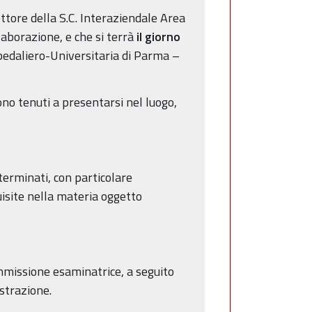
ttore della S.C. Interaziendale Area
llaborazione, e che si terrà
il giorno
pedaliero-Universitaria di Parma –
sono tenuti a presentarsi nel luogo,
terminati, con particolare
uisite nella materia oggetto
ommissione esaminatrice, a seguito
strazione.