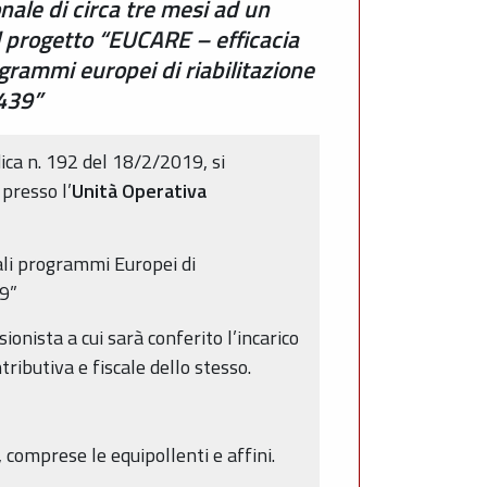
nale di circa tre mesi ad un
el progetto “EUCARE – efficacia
rogrammi europei di riabilitazione
4439”
ica n. 192 del 18/2/2019, si
 presso l’
Unità Operativa
uali programmi Europei di
39”
onista a cui sarà conferito l’incarico
tributiva e fiscale dello stesso.
omprese le equipollenti e affini.