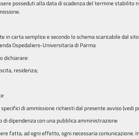
sere posseduti alla data di scadenza del termine stabilito n
issione.
e in carta semplice e secondo lo schema scaricabile dal si
zienda Ospedaliero-Universitaria di Parma
 dichiarare:
scita, residenza;
te
ti specifici di ammissione richiesti dal presente avviso (vedi 
to di dipendenza con una pubblica amministrazione
essere fatta, ad ogni effetto, ogni necessaria comunicazione.