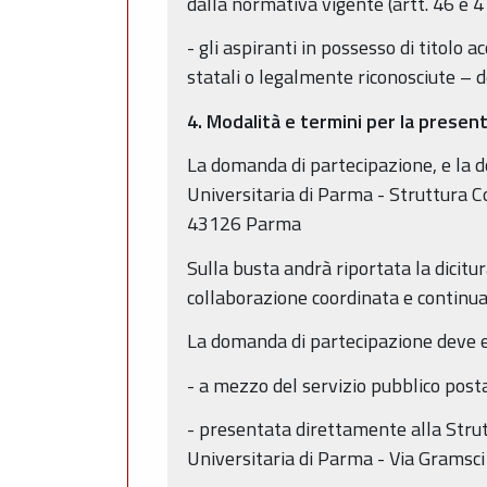
dalla normativa vigente (artt. 46 e 
- gli aspiranti in possesso di titolo 
statali o legalmente riconosciute – d
4. Modalità e termini per la prese
La domanda di partecipazione, e la d
Universitaria di Parma - Struttura Co
43126 Parma
Sulla busta andrà riportata la dicit
collaborazione coordinata e continua
La domanda di partecipazione deve es
- a mezzo del servizio pubblico posta
- presentata direttamente alla Strut
Universitaria di Parma - Via Gramsc